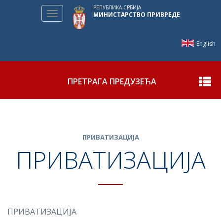
РЕПУБЛИКА СРБИЈА
Toggle
МИНИСТАРСТВО ПРИВРЕДЕ
navigation
English
ПРЕТРАГА ПРЕДУЗЕЋА
ПРИВАТИЗАЦИЈА
ПРИВАТИЗАЦИЈА
ПРИВАТИЗАЦИЈА