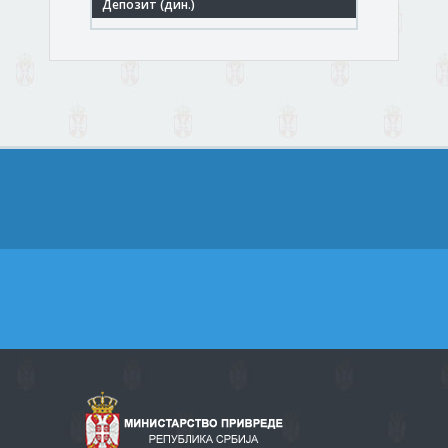
Хотели и сличан смештај