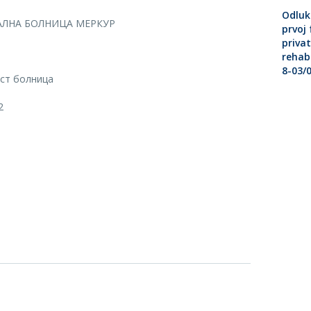
Odluk
АЛНА БОЛНИЦА МЕРКУР
prvoj
privat
rehabi
8-03/
ст болница
2