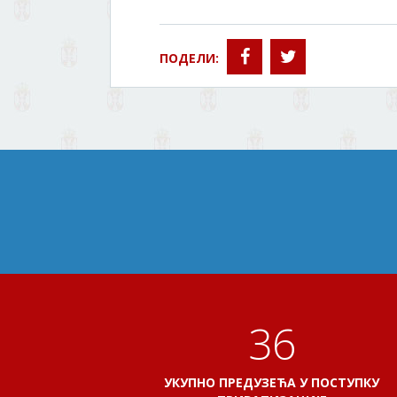
ПОДЕЛИ:
41
УКУПНО ПРЕДУЗЕЋА У ПОСТУПКУ