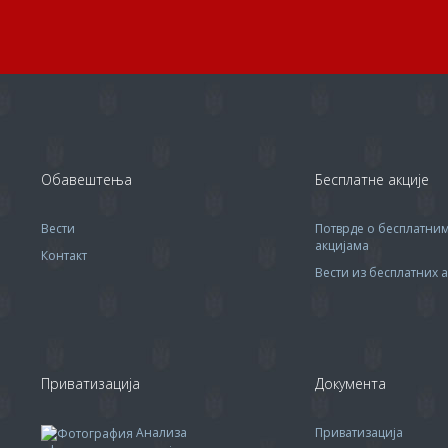
Обавештења
Бесплатне акције
Вести
Потврде о бесплатни
акцијама
Контакт
Вести из бесплатних а
Приватизација
Документа
Анализа
Приватизација