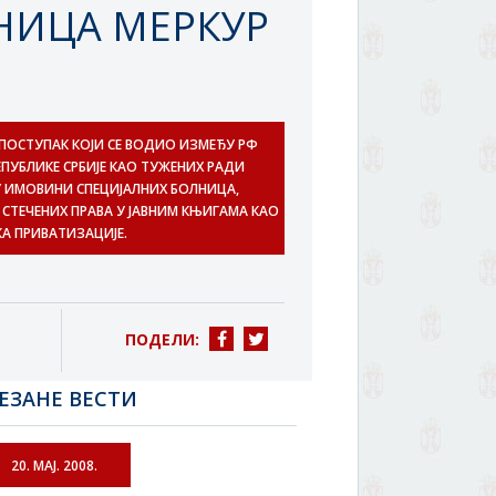
НИЦА МЕРКУР
 ПОСТУПАК КОЈИ СЕ ВОДИО ИЗМЕЂУ РФ
ПУБЛИКЕ СРБИЈЕ КАО ТУЖЕНИХ РАДИ
 ИМОВИНИ СПЕЦИЈАЛНИХ БОЛНИЦА,
 СТЕЧЕНИХ ПРАВА У ЈАВНИМ КЊИГАМА КАО
А ПРИВАТИЗАЦИЈЕ.
ПОДЕЛИ:
ЕЗАНЕ ВЕСТИ
20. МАЈ. 2008.