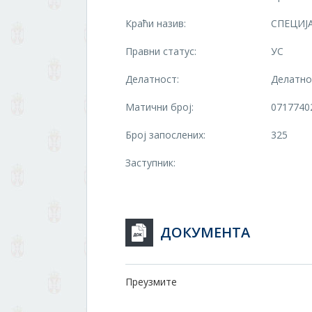
Краћи назив:
СПЕЦИЈ
Правни статус:
УС
Делатност:
Делатно
Матични број:
0717740
Број запослених:
325
Заступник:
ДОКУМЕНТА
Преузмите