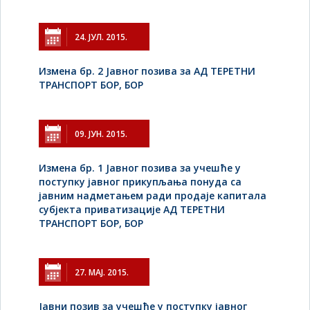
24. ЈУЛ. 2015.
Измена бр. 2 Јавног позива за АД ТЕРЕТНИ
ТРАНСПОРТ БОР, БОР
09. ЈУН. 2015.
Измена бр. 1 Јавног позива за учешће у
поступку јавног прикупљања понуда са
јавним надметањем ради продаје капитала
субјекта приватизације АД ТЕРЕТНИ
ТРАНСПОРТ БОР, БОР
27. МАЈ. 2015.
Јавни позив за учешће у поступку јавног