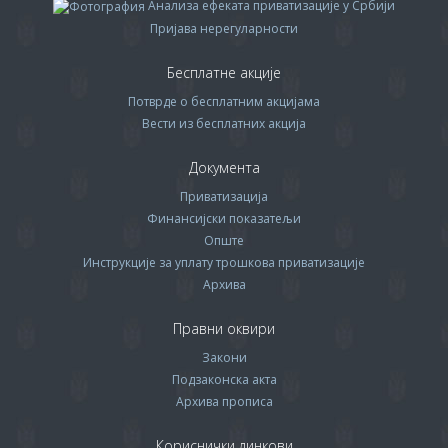
Анализа ефеката приватизације у Србији
Пријава нерегуларности
Бесплатне акције
Потврде о бесплатним акцијама
Вести из бесплатних акција
Документа
Приватизација
Финансијски показатељи
Опште
Инструкције за уплату трошкова приватизације
Архива
Правни оквири
Закони
Подзаконска акта
Архива прописa
Кориснички линкови