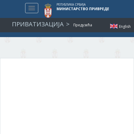
РЕПУБЛИКА СРБИЈА
Toggle
МИНИСТАРСТВО ПРИВРЕДЕ
navigation
ПРИВАТИЗАЦИЈА
Предузећа
English