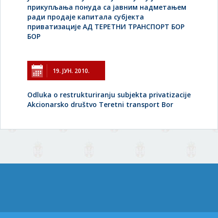
прикупљања понуда са јавним надметањем
ради продаје капитала субјекта
приватизације АД ТЕРЕТНИ ТРАНСПОРТ БОР
БОР
19. ЈУН. 2010.
Odluka o restrukturiranju subjekta privatizacije
Akcionarsko društvo Teretni transport Bor