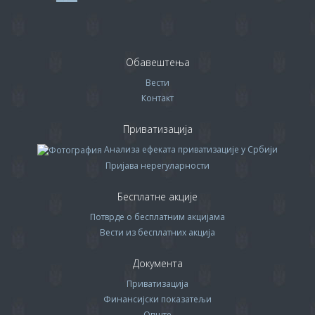
Обавештења
Вести
Контакт
Приватизација
Анализа ефеката приватизације у Србији
Пријава нерегуларности
Бесплатне акције
Потврде о бесплатним акцијама
Вести из бесплатних акција
Документа
Приватизација
Финансијски показатељи
Опште