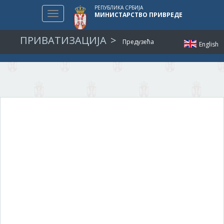
РЕПУБЛИКА СРБИЈА
Toggle
МИНИСТАРСТВО ПРИВРЕДЕ
navigation
ПРИВАТИЗАЦИЈА
Предузећа
English