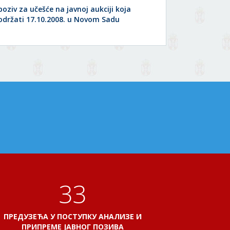
poziv za učešće na javnoj aukciji koja
 održati 17.10.2008. u Novom Sadu
38
ПРЕДУЗЕЋА У ПОСТУПКУ АНАЛИЗЕ И
ПРИПРЕМЕ ЈАВНОГ ПОЗИВА