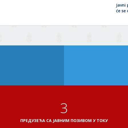
Javni 
će se
3
ПРЕДУЗЕЋА СА ЈАВНИМ ПОЗИВОМ У ТОКУ