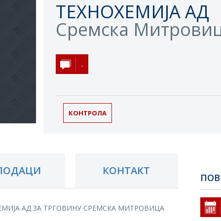
ТЕХНОХЕМИЈА АД
Сремска Митрови
.
КОНТРОЛА
ПОДАЦИ
КОНТАКТ
ПОВ
ЕМИЈА АД ЗА ТРГОВИНУ СРЕМСКА МИТРОВИЦА