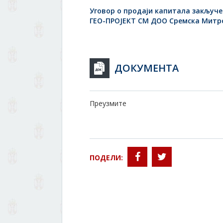
Уговор о продаји капитала закључ
ГЕО-ПРОЈЕКТ СМ ДОО Сремска Митр
ДОКУМЕНТА
Преузмите
ПОДЕЛИ: