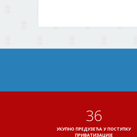
41
УКУПНО ПРЕДУЗЕЋА У ПОСТУПКУ
ПРИВАТИЗАЦИЈЕ