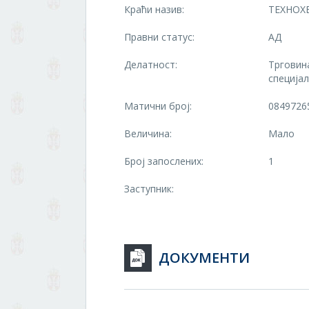
Краћи назив:
ТЕХНОХ
Правни статус:
АД
Делатност:
Трговин
специја
Матични број:
0849726
Величина:
Мало
Број запослених:
1
Заступник:
ДОКУМЕНТИ