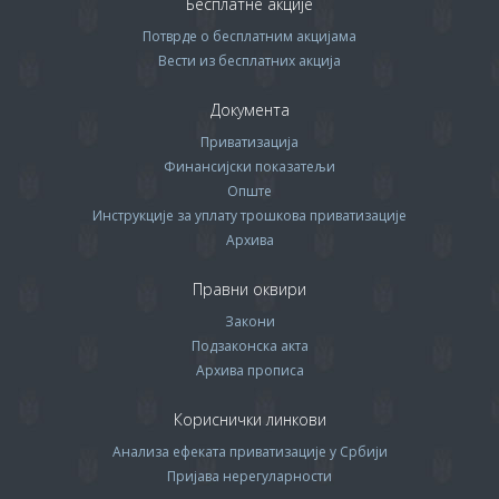
Бесплатне акције
Потврде о бесплатним акцијама
Вести из бесплатних акција
Документа
Приватизација
Финансијски показатељи
Опште
Инструкције за уплату трошкова приватизације
Архива
Правни оквири
Закони
Подзаконска акта
Архива прописa
Кориснички линкови
Анализа ефеката приватизације у Србији
Пријава нерегуларности