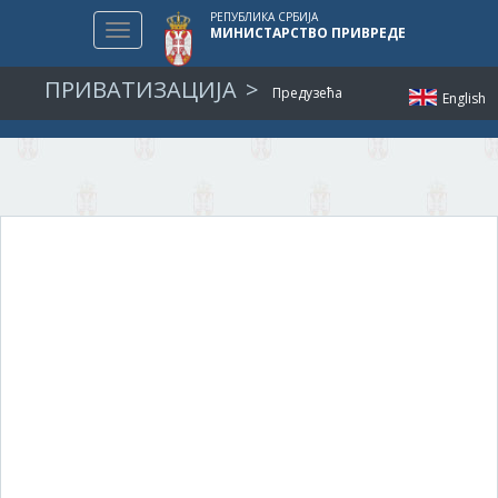
РЕПУБЛИКА СРБИЈА
Toggle
МИНИСТАРСТВО ПРИВРЕДЕ
navigation
ПРИВАТИЗАЦИЈА
Предузећа
English