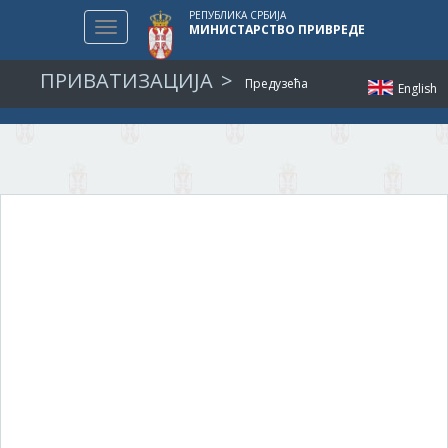
РЕПУБЛИКА СРБИЈА
Toggle
МИНИСТАРСТВО ПРИВРЕДЕ
navigation
ПРИВАТИЗАЦИЈА
Предузећа
English