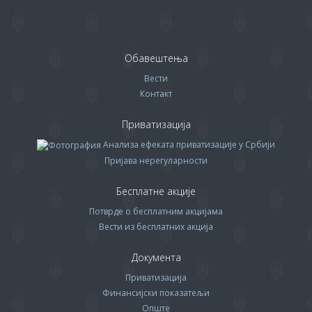
Обавештења
Вести
Контакт
Приватизација
Анализа ефеката приватизације у Србији
Пријава нерегуларности
Бесплатне акције
Потврде о бесплатним акцијама
Вести из бесплатних акција
Документа
Приватизација
Финансијски показатељи
Опште