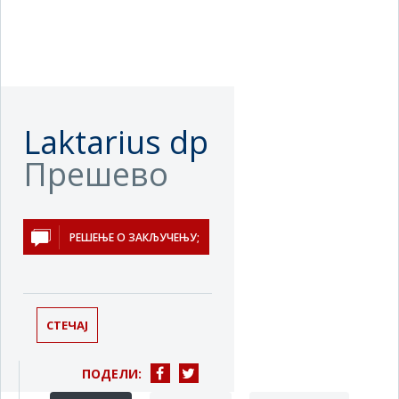
Laktarius dp
Прешево
РЕШЕЊЕ О ЗАКЉУЧЕЊУ;
СТЕЧАЈ
ПОДЕЛИ: