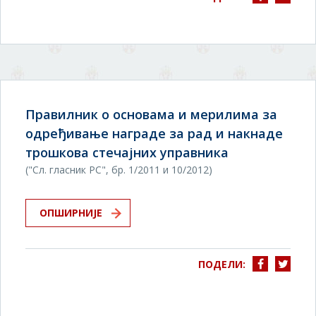
Правилник о основама и мерилима за
одређивање награде за рад и накнаде
трошкова стечајних управника
("Сл. гласник РС", бр. 1/2011 и 10/2012)
ОПШИРНИЈЕ
ПОДЕЛИ: