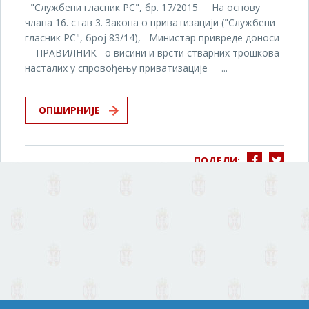
"Службени гласник РС", бр. 17/2015 На основу
члана 16. став 3. Закона о приватизацији ("Службени
гласник РС", број 83/14), Министар привреде доноси
ПРАВИЛНИК о висини и врсти стварних трошкова
насталих у спровођењу приватизације ...
ОПШИРНИЈЕ
ПОДЕЛИ: