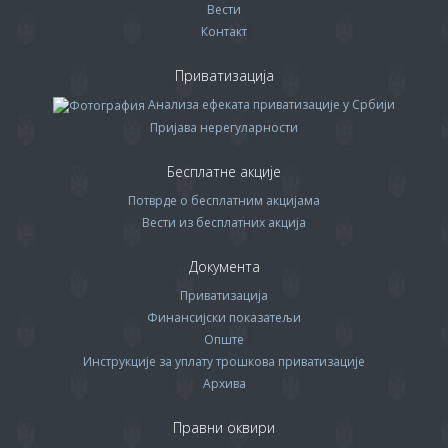
Вести
Контакт
Приватизација
Анализа ефеката приватизације у Србији
Пријава нерегуларности
Бесплатне акције
Потврде о бесплатним акцијама
Вести из бесплатних акција
Документа
Приватизација
Финансијски показатељи
Опште
Инструкције за уплату трошкова приватизације
Архива
Правни оквири