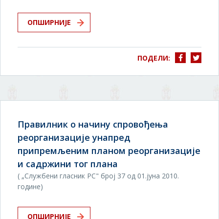
ОПШИРНИЈЕ
ПОДЕЛИ:
Правилник о начину спровођења
реорганизације унапред
припремљеним планом реорганизације
и садржини тог плана
( „Службени гласник РС" број 37 од 01.јуна 2010.
године)
ОПШИРНИЈЕ