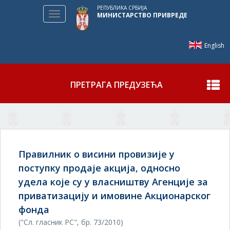
РЕПУБЛИКА СРБИЈА
Toggle
МИНИСТАРСТВО ПРИВРЕДЕ
navigation
English
ПРЕТРАГА ПРЕДУЗЕЋА
Правилник о висини провизије у
поступку продаје акција, односно
удела које су у власништву Агенције за
приватизацију и имовине Акционарског
фонда
("Сл. гласник РС", бр. 73/2010)