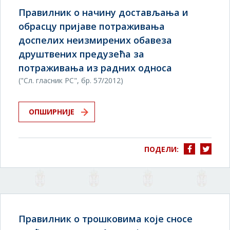
Правилник о начину достављања и
обрасцу пријаве потраживања
доспелих неизмирених обавеза
друштвених предузећа за
потраживања из радних односа
("Сл. гласник РС", бр. 57/2012)
ОПШИРНИЈЕ
ПОДЕЛИ:
Правилник о трошковима које сносе