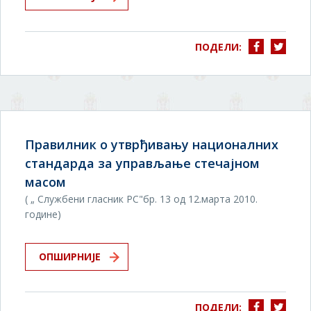
ПОДЕЛИ:
Правилник о утврђивању националних
стандарда за управљање стечајном
масом
( „ Службени гласник РС"бр. 13 од 12.марта 2010.
године)
ОПШИРНИЈЕ
ПОДЕЛИ: