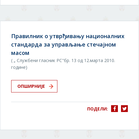
Правилник о утврђивању националних
стандарда за управљање стечајном
масом
( „ Службени гласник РС"бр. 13 од 12.марта 2010.
године)
ОПШИРНИЈЕ
ПОДЕЛИ: