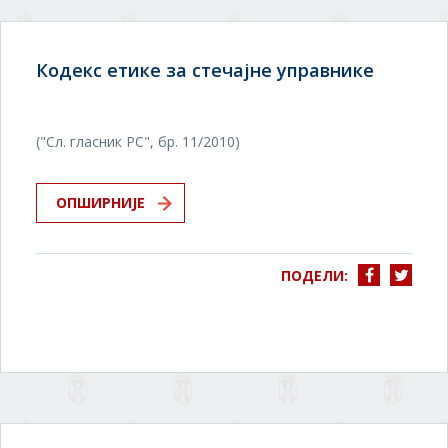
Кодекс етике за стечајне управнике
("Сл. гласник РС", бр. 11/2010)
ОПШИРНИЈЕ
ПОДЕЛИ: