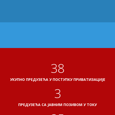
41
УКУПНО ПРЕДУЗЕЋА У ПОСТУПКУ ПРИВАТИЗАЦИЈЕ
3
ПРЕДУЗЕЋА СА ЈАВНИМ ПОЗИВОМ У ТОКУ