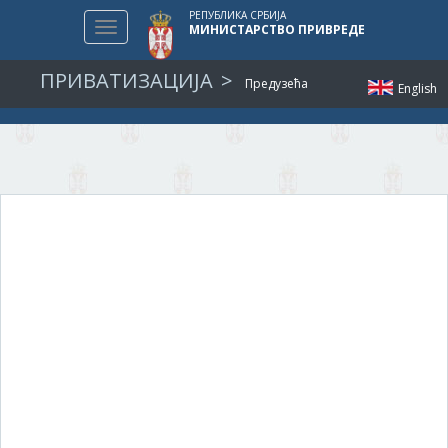
РЕПУБЛИКА СРБИЈА
Toggle
МИНИСТАРСТВО ПРИВРЕДЕ
navigation
ПРИВАТИЗАЦИЈА
Предузећа
English