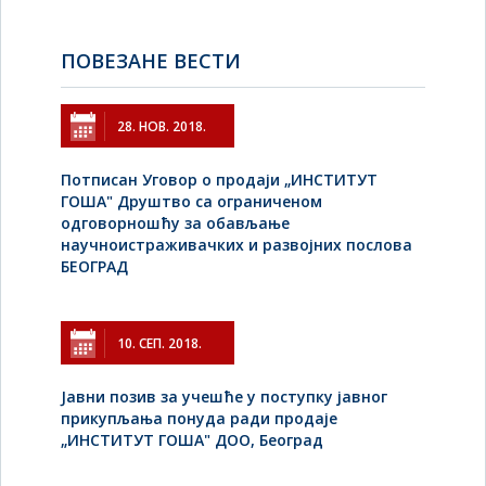
ПОВЕЗАНЕ ВЕСТИ
28. НОВ. 2018.
Потписан Уговор о продаји „ИНСТИТУТ
ГОША" Друштво са ограниченом
одговорношћу за обављање
научноистраживачких и развојних послова
БЕОГРАД
10. СЕП. 2018.
Jавни позив за учешће у поступку јавног
прикупљања понуда ради продаје
„ИНСТИТУТ ГОША" ДОО, Београд