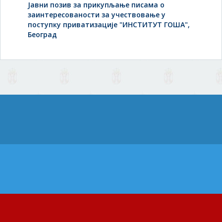
Јавни позив за прикупљање писама o
заинтересованости за учествовање у
поступку приватизације "ИНСТИТУТ ГОША",
Београд