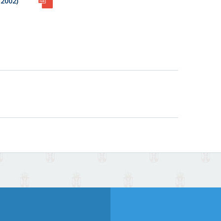
.2002)