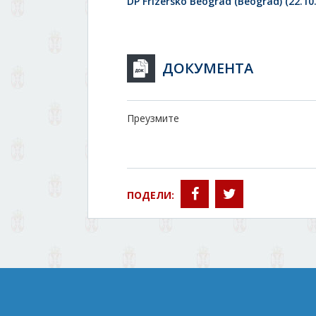
DP Frizersko Beograd (Beograd) (22.10
ДОКУМЕНТА
Преузмите
ПОДЕЛИ: