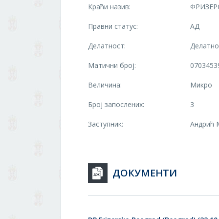
Краћи назив:
ФРИЗЕР
Правни статус:
АД
Делатност:
Делатно
Матични број:
0703453
Величина:
Микро
Број запослених:
3
Заступник:
Андрић 
ДОКУМЕНТИ