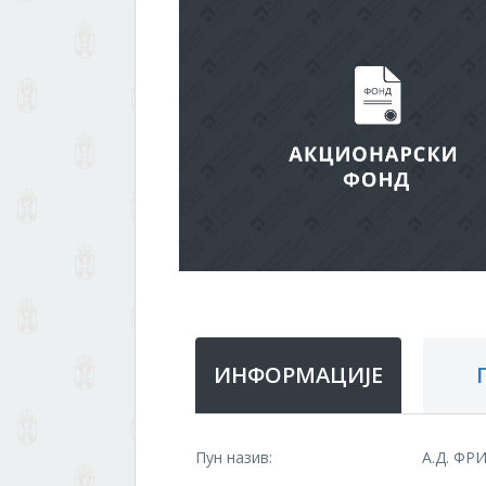
ИНФОРМАЦИЈЕ
Пун назив:
А.Д. ФР