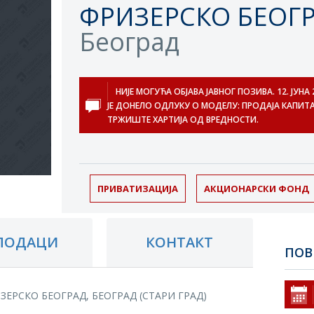
ФРИЗЕРСКО БЕОГ
Београд
НИЈЕ МОГУЋА ОБЈАВА ЈАВНОГ ПОЗИВА. 12. ЈУН
ЈЕ ДОНЕЛО ОДЛУКУ О МОДЕЛУ: ПРОДАЈА КАПИТА
ТРЖИШТЕ ХАРТИЈА ОД ВРЕДНОСТИ.
ПРИВАТИЗАЦИЈА
АКЦИОНАРСКИ ФОНД
ПОДАЦИ
КОНТАКТ
ПОВ
ИЗЕРСКО БЕОГРАД, БЕОГРАД (СТАРИ ГРАД)