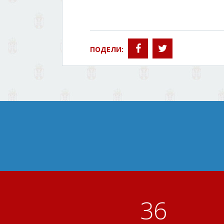
ПОДЕЛИ:
41