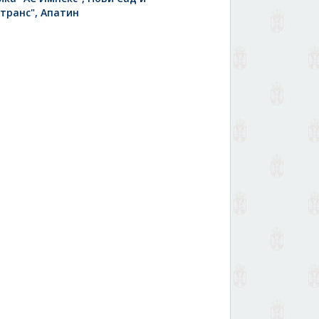
транс", Апатин