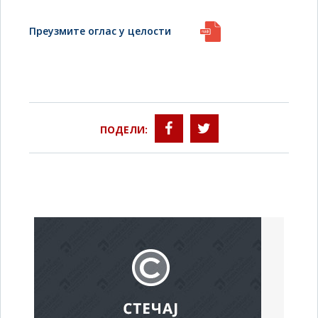
Преузмите оглас у целости
ПОДЕЛИ: