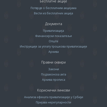
Бесплатне акције
Потврде о бесплатним акцијама
Вести из бесплатних акција
Документа
Приватизација
Финансијски показатељи
Опште
Инструкције за уплату трошкова приватизације
Архива
Правни оквири
Закони
Подзаконска акта
Архива прописa
Кориснички линкови
Анализа ефеката приватизације у Србији
Пријава нерегуларности