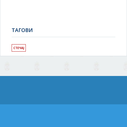
TAГОВИ
СТЕЧАЈ