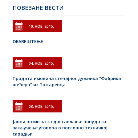
ПОВЕЗАНЕ ВЕСТИ
10. НОВ. 2015.
ОБАВЕШТЕЊЕ
04. НОВ. 2015.
Продата имовина стечајног дужника "Фабрика
шећера" из Пожаревца
03. НОВ. 2015.
Јавни позив за за достављање понуда за
закључење уговора о пословно техничкој
сарадњи