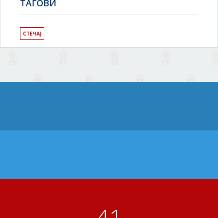
TAГОВИ
СТЕЧАЈ
41