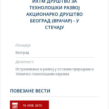
ИХТМ ДРУШТВО ЗА
ТЕХНОЛОШКИ РАЗВОЈ
АКЦИОНАРКО ДРУШТВО
БЕОГРАД (ВРАЧАР) - У
СТЕЧАЈУ
Локација:
Београд
Делатност:
Истраживање и развој у осталим природним и
техничко-технолошким наукама
ПОВЕЗАНЕ ВЕСТИ
10. НОВ. 2015.