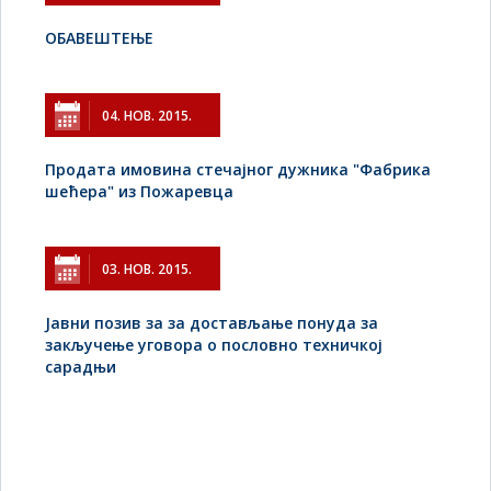
ОБАВЕШТЕЊЕ
04. НОВ. 2015.
Продата имовина стечајног дужника "Фабрика
шећера" из Пожаревца
03. НОВ. 2015.
Јавни позив за за достављање понуда за
закључење уговора о пословно техничкој
сарадњи