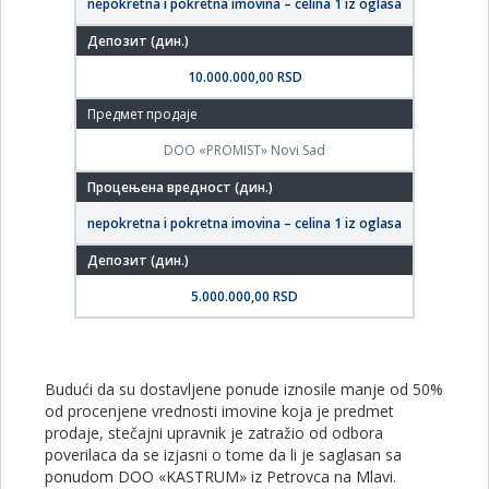
nepokretna i pokretna imovina – celina 1 iz oglasa
10.000.000,00 RSD
DOO «PROMIST» Novi Sad
nepokretna i pokretna imovina – celina 1 iz oglasa
5.000.000,00 RSD
Budući da su dostavljene ponude iznosile manje od 50%
od procenjene vrednosti imovine koja je predmet
prodaje, stečajni upravnik je zatražio od odbora
poverilaca da se izjasni o tome da li je saglasan sa
ponudom DOO «KASTRUM» iz Petrovca na Mlavi.