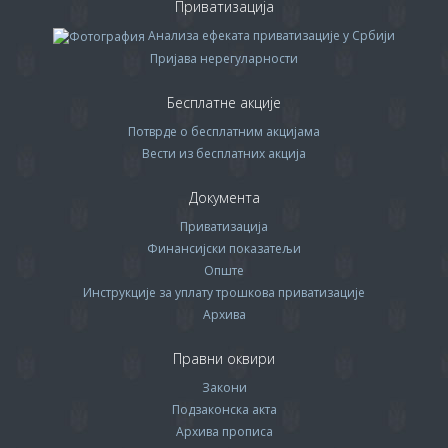
Приватизација
Анализа ефеката приватизације у Србији
Пријава нерегуларности
Бесплатне акције
Потврде о бесплатним акцијама
Вести из бесплатних акција
Документа
Приватизација
Финансијски показатељи
Опште
Инструкције за уплату трошкова приватизације
Архива
Правни оквири
Закони
Подзаконска акта
Архива прописa