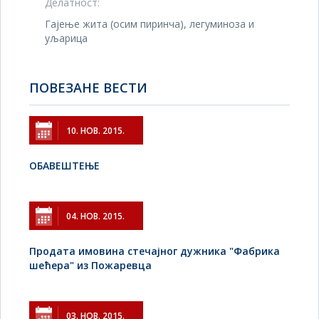
Делатност:
Гајење жита (осим пиринча), легуминоза и
уљарица
ПОВЕЗАНЕ ВЕСТИ
10. НОВ. 2015.
ОБАВЕШТЕЊЕ
04. НОВ. 2015.
Продата имовина стечајног дужника "Фабрика
шећера" из Пожаревца
03. НОВ. 2015.