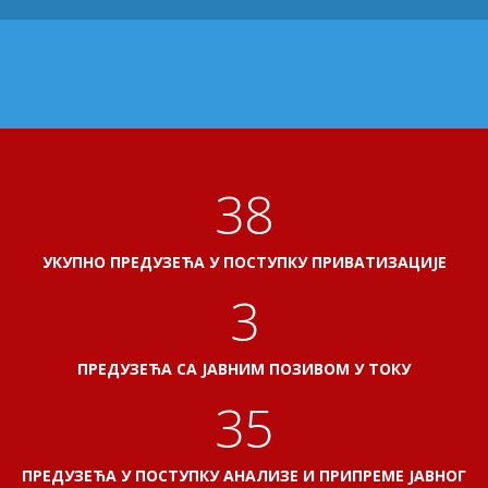
41
УКУПНО ПРЕДУЗЕЋА У ПОСТУПКУ ПРИВАТИЗАЦИЈЕ
3
ПРЕДУЗЕЋА СА ЈАВНИМ ПОЗИВОМ У ТОКУ
38
ПРЕДУЗЕЋА У ПОСТУПКУ АНАЛИЗЕ И ПРИПРЕМЕ ЈАВНОГ