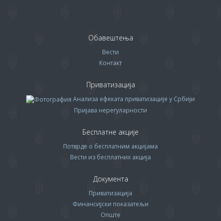
Обавештења
Вести
Контакт
Приватизација
Анализа ефеката приватизације у Србији
Пријава нерегуларности
Бесплатне акције
Потврде о бесплатним акцијама
Вести из бесплатних акција
Документа
Приватизација
Финансијски показатељи
Опште