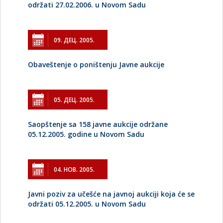
održati 27.02.2006. u Novom Sadu
09. ДЕЦ. 2005.
Obaveštenje o poništenju Javne aukcije
05. ДЕЦ. 2005.
Saopštenje sa 158 javne aukcije održane
05.12.2005. godine u Novom Sadu
04. НОВ. 2005.
Javni poziv za učešće na javnoj aukciji koja će se
održati 05.12.2005. u Novom Sadu