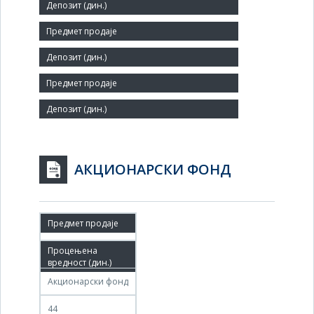
Мало
Број запослених:
27
Заступник:
АКЦИОНАРСКИ ФОНД
15.12.2010
14.03.2011
Акционарски фонд
44