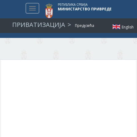
РЕПУБЛИКА СРБИЈА
Toggle
МИНИСТАРСТВО ПРИВРЕДЕ
navigation
ПРИВАТИЗАЦИЈА
Предузећа
English