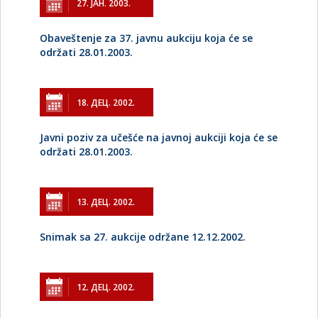
27. ЈАН. 2003.
Obaveštenje za 37. javnu aukciju koja će se
održati 28.01.2003.
18. ДЕЦ. 2002.
Javni poziv za učešće na javnoj aukciji koja će se
održati 28.01.2003.
13. ДЕЦ. 2002.
Snimak sa 27. aukcije održane 12.12.2002.
12. ДЕЦ. 2002.