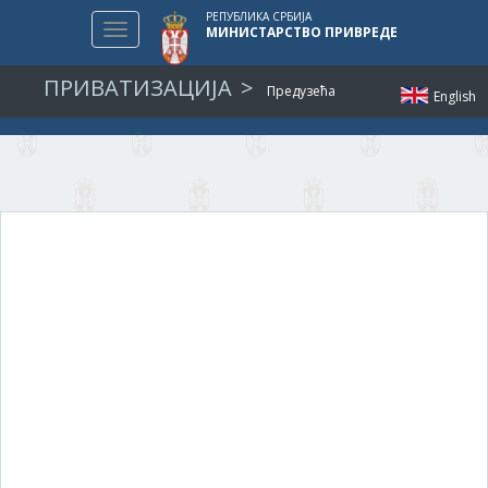
РЕПУБЛИКА СРБИЈА
Toggle
МИНИСТАРСТВО ПРИВРЕДЕ
navigation
ПРИВАТИЗАЦИЈА
Предузећа
English