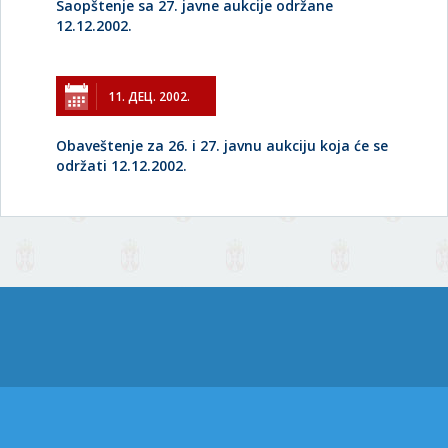
Saopštenje sa 27. javne aukcije održane
12.12.2002.
11. ДЕЦ. 2002.
Obaveštenje za 26. i 27. javnu aukciju koja će se
održati 12.12.2002.