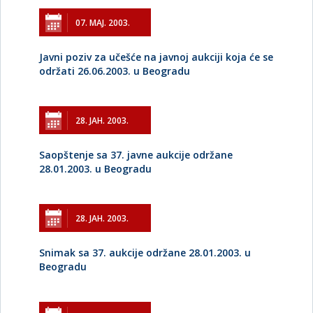
07. МАЈ. 2003.
Javni poziv za učešće na javnoj aukciji koja će se
održati 26.06.2003. u Beogradu
28. ЈАН. 2003.
Saopštenje sa 37. javne aukcije održane
28.01.2003. u Beogradu
28. ЈАН. 2003.
Snimak sa 37. aukcije održane 28.01.2003. u
Beogradu