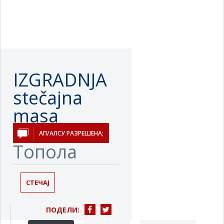
IZGRADNJA
stečajna
masa
Бачка
АП/АЛСУ РАЗРЕШЕНА;
Топола
СТЕЧАЈ
ПОДЕЛИ: