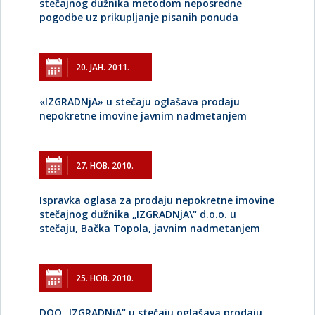
stečajnog dužnika metodom neposredne
pogodbe uz prikupljanje pisanih ponuda
20. ЈАН. 2011.
«IZGRADNjA» u stečaju oglašava prodaju
nepokretne imovine javnim nadmetanjem
27. НОВ. 2010.
Ispravka oglasa za prodaju nepokretne imovine
stečajnog dužnika „IZGRADNjA\" d.o.o. u
stečaju, Bačka Topola, javnim nadmetanjem
25. НОВ. 2010.
DOO „IZGRADNjA" u stečaju oglašava prodaju