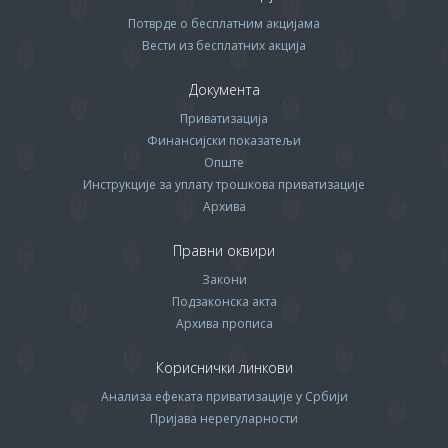
Потврде о бесплатним акцијама
Вести из бесплатних акција
Документа
Приватизација
Финансијски показатељи
Опште
Инструкције за уплату трошкова приватизације
Архива
Правни оквири
Закони
Подзаконска акта
Архива прописa
Кориснички линкови
Анализа ефеката приватизације у Србији
Пријава нерегуларности