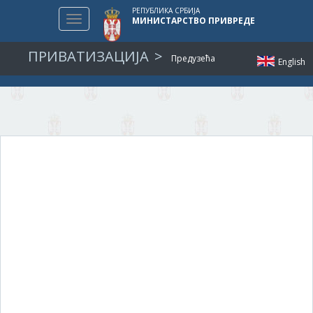
РЕПУБЛИКА СРБИЈА
Toggle
МИНИСТАРСТВО ПРИВРЕДЕ
navigation
ПРИВАТИЗАЦИЈА
Предузећа
English