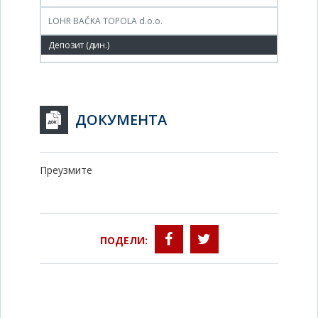
LOHR BAČKA TOPOLA d.o.o.
13,400,000 РСД
ДОКУМЕНТА
Преузмите
ПОДЕЛИ: