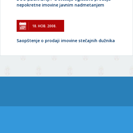
nepokretne imovine javnim nadmetanjem
18. НОВ. 2008.
Saopštenje o prodaji imovine stečajnih dužnika