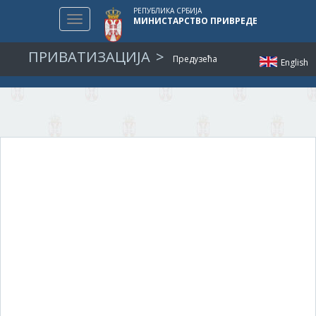
РЕПУБЛИКА СРБИЈА
Toggle
МИНИСТАРСТВО ПРИВРЕДЕ
navigation
ПРИВАТИЗАЦИЈА
Предузећа
English