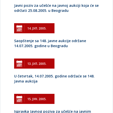
Javni poziv za učešće na javnoj aukciji koja će se
održati 25.08.2005. u Beogradu
14. ЈУЛ. 2005.
Saopštenje sa 148. javne aukcije održane
14.07.2005. godine u Beogradu
13. ЈУЛ. 2005.
U četvrtak, 14.07.2005. godine održaće se 148.
Javna aukcija
15. ЈУН. 2005.
Ispravka Javnog poziva za učešće na javnim