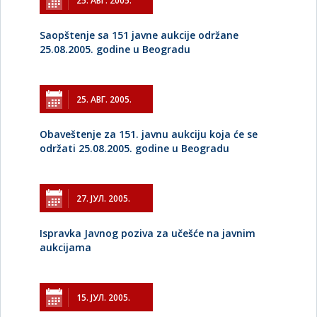
25. АВГ. 2005.
Saopštenje sa 151 javne aukcije održane
25.08.2005. godine u Beogradu
25. АВГ. 2005.
Obaveštenje za 151. javnu aukciju koja će se
održati 25.08.2005. godine u Beogradu
27. ЈУЛ. 2005.
Ispravka Javnog poziva za učešće na javnim
aukcijama
15. ЈУЛ. 2005.