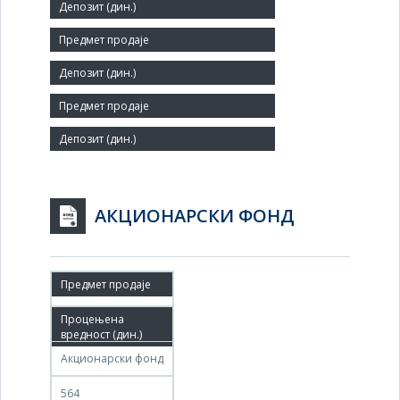
Мало
Број запослених:
175
Заступник:
АКЦИОНАРСКИ ФОНД
08.04.2026
08.05.2026
Акционарски фонд
564