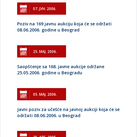
07. ЈУН. 2006.
Poziv na 169 javnu aukciju koja će se održati
08.06.2006. godine u Beograd
25. МАЈ. 2006.
Saopštenje sa 168. javne aukcije održane
25.05.2006. godine u Beogradu
05. МАЈ. 2006.
Javni poziv za učešće na javnoj aukciji koja će se
održati 08.06.2006. u Beograd