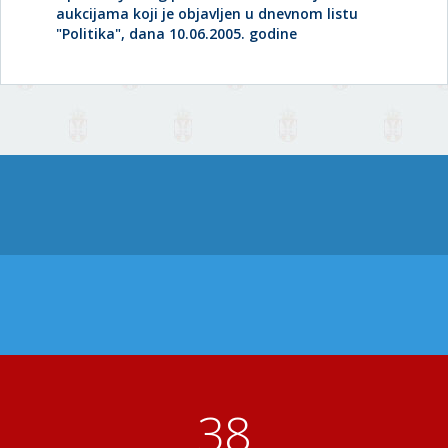
aukcijama koji je objavljen u dnevnom listu
"Politika", dana 10.06.2005. godine
41