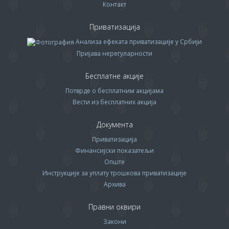
Контакт
Приватизација
Анализа ефеката приватизације у Србији
Пријава нерегуларности
Бесплатне акције
Потврде о бесплатним акцијама
Вести из бесплатних акција
Документа
Приватизација
Финансијски показатељи
Опште
Инструкције за уплату трошкова приватизације
Архива
Правни оквири
Закони