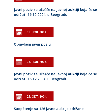
Javni poziv za učešće na javnoj aukciji koja će se
održati 16.12.2004. u Beogradu
08. НОВ. 2004.
Objavljeni javni pozivi
05. НОВ. 2004.
Javni poziv za učešće na javnoj aukciji koja će se
održati 16.12.2004. u Beogradu
21. ОКТ. 2004.
Saopštenje sa 126 javne aukcije održane