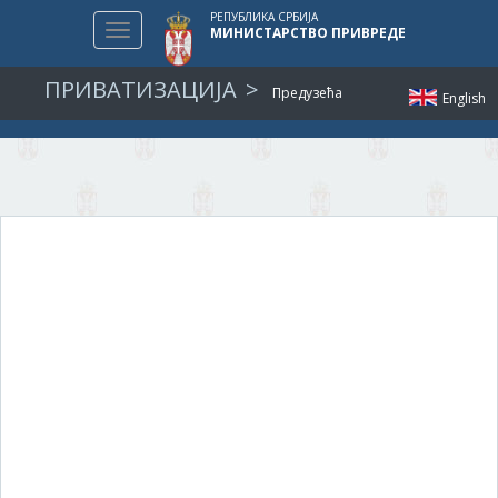
РЕПУБЛИКА СРБИЈА
Toggle
МИНИСТАРСТВО ПРИВРЕДЕ
navigation
ПРИВАТИЗАЦИЈА
Предузећа
English