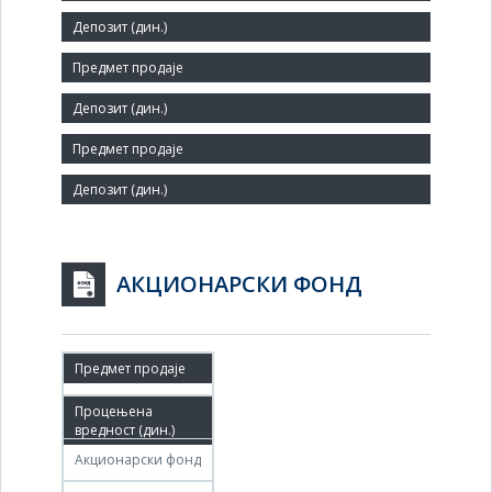
Мало
Број запослених:
58
Заступник:
АКЦИОНАРСКИ ФОНД
07.03.2012
08.05.2012
Акционарски фонд