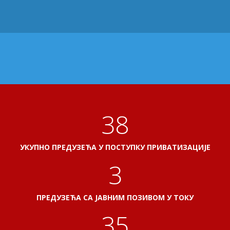
41
УКУПНО ПРЕДУЗЕЋА У ПОСТУПКУ ПРИВАТИЗАЦИЈЕ
3
ПРЕДУЗЕЋА СА ЈАВНИМ ПОЗИВОМ У ТОКУ
38