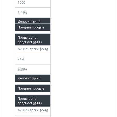
1000
3.44%
05.10.2020
28.12.2020
Акционарски фонд
2496
8.59%
0.92%
22.02.2023
21.05.2023
Акционарски фонд