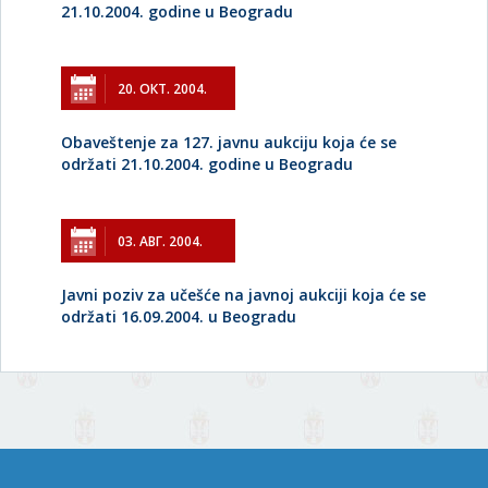
21.10.2004. godine u Beogradu
20. ОКТ. 2004.
Obaveštenje za 127. javnu aukciju koja će se
održati 21.10.2004. godine u Beogradu
03. АВГ. 2004.
Javni poziv za učešće na javnoj aukciji koja će se
održati 16.09.2004. u Beogradu