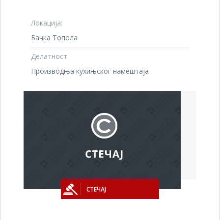
Локација:
Бачка Топола
Делатност:
Производња кухињског намештаја
СТЕЧАЈ