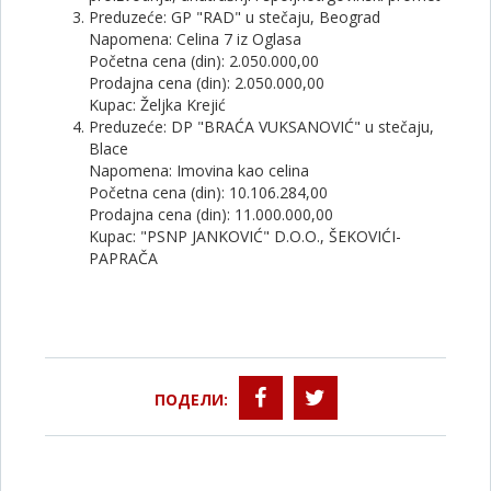
Preduzeće: GP "RAD" u stečaju, Beograd
Napomena: Celina 7 iz Oglasa
Početna cena (din): 2.050.000,00
Prodajna cena (din): 2.050.000,00
Kupac: Željka Krejić
Preduzeće: DP "BRAĆA VUKSANOVIĆ" u stečaju,
Blace
Napomena: Imovina kao celina
Početna cena (din): 10.106.284,00
Prodajna cena (din): 11.000.000,00
Kupac: "PSNP JANKOVIĆ" D.O.O., ŠEKOVIĆI-
PAPRAČA
ПОДЕЛИ: