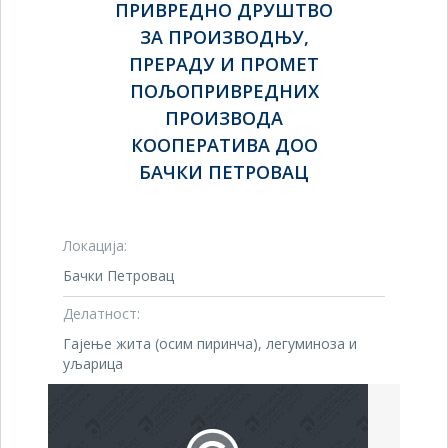
ПРИВРЕДНО ДРУШТВО
ЗА ПРОИЗВОДЊУ,
ПРЕРАДУ И ПРОМЕТ
ПОЉОПРИВРЕДНИХ
ПРОИЗВОДА
КООПЕРАТИВА ДОО
БАЧКИ ПЕТРОВАЦ
Локација:
Бачки Петровац
Делатност:
Гајење жита (осим пиринча), легуминоза и
уљарица