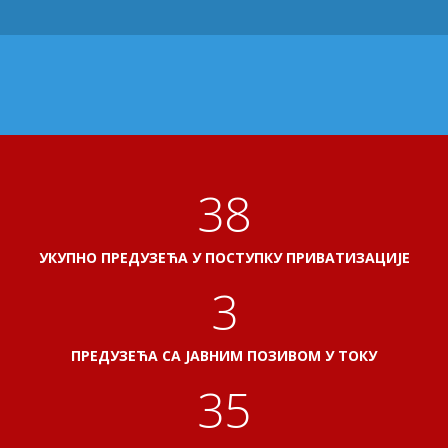
41
УКУПНО ПРЕДУЗЕЋА У ПОСТУПКУ ПРИВАТИЗАЦИЈЕ
3
ПРЕДУЗЕЋА СА ЈАВНИМ ПОЗИВОМ У ТОКУ
38