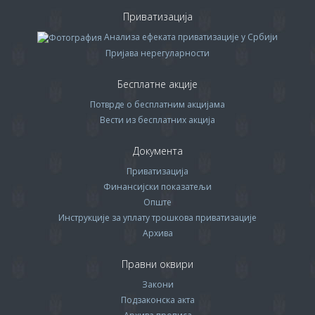
Приватизација
Анализа ефеката приватизације у Србији
Пријава нерегуларности
Бесплатне акције
Потврде о бесплатним акцијама
Вести из бесплатних акција
Документа
Приватизација
Финансијски показатељи
Опште
Инструкције за уплату трошкова приватизације
Архива
Правни оквири
Закони
Подзаконска акта