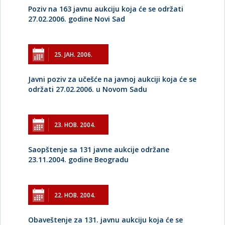
Poziv na 163 javnu aukciju koja će se održati
27.02.2006. godine Novi Sad
25. ЈАН. 2006.
Javni poziv za učešće na javnoj aukciji koja će se
održati 27.02.2006. u Novom Sadu
23. НОВ. 2004.
Saopštenje sa 131 javne aukcije održane
23.11.2004. godine Beogradu
22. НОВ. 2004.
Obaveštenje za 131. javnu aukciju koja će se