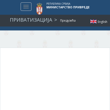
РЕПУБЛИКА СРБИЈА
Toggle
МИНИСТАРСТВО ПРИВРЕДЕ
navigation
ПРИВАТИЗАЦИЈА
Предузећа
English