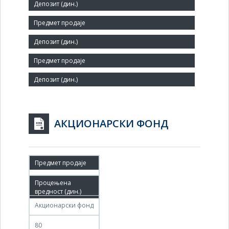
Мало
Број запослених:
70
Заступник:
АКЦИОНАРСКИ ФОНД
28.03.2011
25.06.2011
Акционарски фонд
80