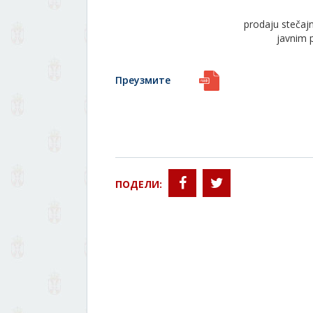
prodaju stečaj
javnim 
Преузмите
ПОДЕЛИ: