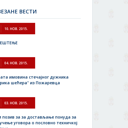
ЕЗАНЕ ВЕСТИ
10. НОВ. 2015.
ВЕШТЕЊЕ
04. НОВ. 2015.
ата имовина стечајног дужника
рика шећера" из Пожаревца
03. НОВ. 2015.
и позив за за достављање понуда за
учење уговора о пословно техничкој