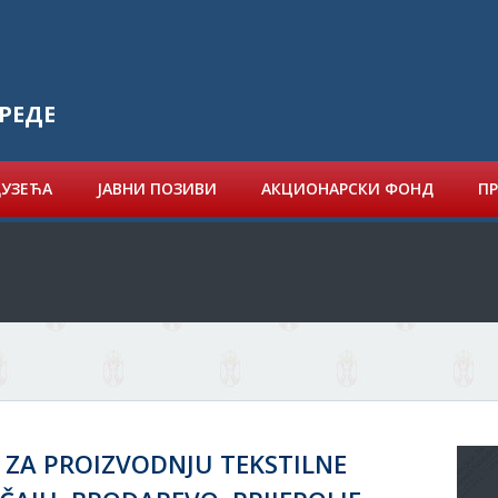
РЕДЕ
ДУЗЕЋА
ЈАВНИ ПОЗИВИ
АКЦИОНАРСКИ ФОНД
ПР
ZA PROIZVODNJU TEKSTILNE