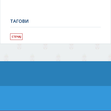
TAГОВИ
СТЕЧАЈ