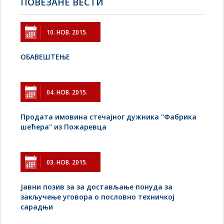
ПОВЕЗАНЕ ВЕСТИ
10. НОВ. 2015.
ОБАВЕШТЕЊЕ
04. НОВ. 2015.
Продата имовина стечајног дужника "Фабрика
шећера" из Пожаревца
03. НОВ. 2015.
Јавни позив за за достављање понуда за
закључење уговора о пословно техничкој
сарадњи