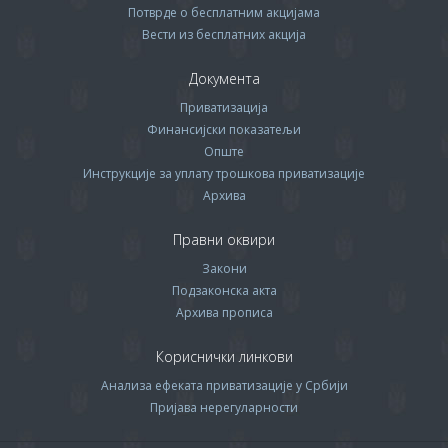
Потврде о бесплатним акцијама
Вести из бесплатних акција
Документа
Приватизација
Финансијски показатељи
Опште
Инструкције за уплату трошкова приватизације
Архива
Правни оквири
Закони
Подзаконска акта
Архива прописa
Кориснички линкови
Анализа ефеката приватизације у Србији
Пријава нерегуларности