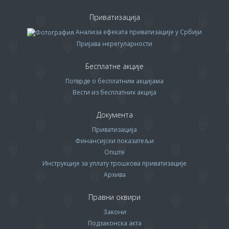
Приватизација
Анализа ефеката приватизације у Србији
Пријава нерегуларности
Бесплатне акције
Потврде о бесплатним акцијама
Вести из бесплатних акција
Документа
Приватизација
Финансијски показатељи
Опште
Инструкције за уплату трошкова приватизације
Архива
Правни оквири
Закони
Подзаконска акта