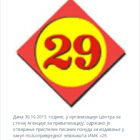
Дана 30.10.2015. године, у организацији Центра за
стечај Агенције за приватизацију, одржано је
отварање приспелих писаних понуда за издавање у
закуп пољопривредног земљишта ИМК «29.