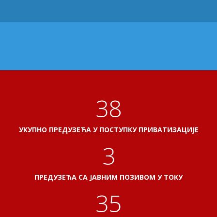
41
УКУПНО ПРЕДУЗЕЋА У ПОСТУПКУ ПРИВАТИЗАЦИЈЕ
3
ПРЕДУЗЕЋА СА ЈАВНИМ ПОЗИВОМ У ТОКУ
38