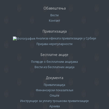
Обавештења
Вести
Контакт
Приватизација
Анализа ефеката приватизације у Србији
Пријава нерегуларности
Бесплатне акције
Потврде о бесплатним акцијама
Вести из бесплатних акција
Документа
Приватизација
Финансијски показатељи
Опште
Инструкције за уплату трошкова приватизације
Архива