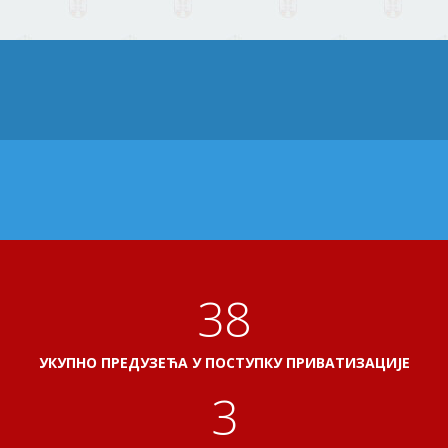
41
УКУПНО ПРЕДУЗЕЋА У ПОСТУПКУ ПРИВАТИЗАЦИЈЕ
3