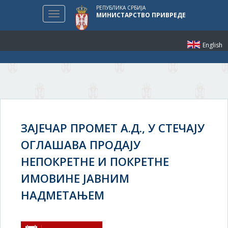
РЕПУБЛИКА СРБИЈА
Toggle
МИНИСТАРСТВО ПРИВРЕДЕ
navigation
English
ЗАЈЕЧАР ПРОМЕТ А.Д., У СТЕЧАЈУ
ОГЛАШАВА ПРОДАЈУ
НЕПОКРЕТНЕ И ПОКРЕТНЕ
ИМОВИНЕ ЈАВНИМ
НАДМЕТАЊЕМ