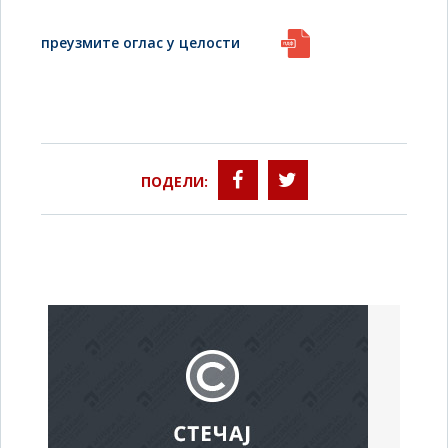
преузмите оглас у целости
ПОДЕЛИ: