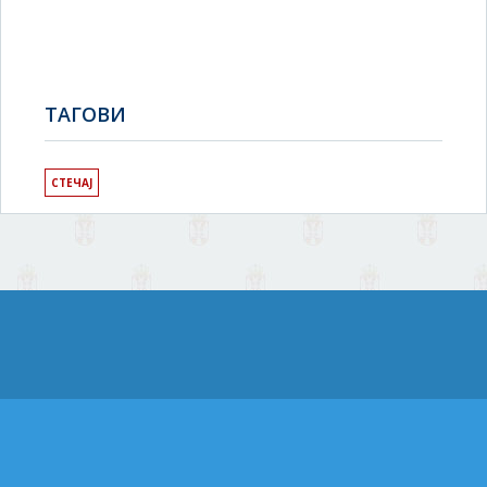
TAГОВИ
СТЕЧАЈ