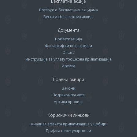
Бесплатне акције
Потврде о бесплатним акцијама
Вести из бесплатних акција
Документа
Приватизација
Финансијски показатељи
Опште
Инструкције за уплату трошкова приватизације
Архива
Правни оквири
Закони
Подзаконска акта
Архива прописa
Кориснички линкови
Анализа ефеката приватизације у Србији
Пријава нерегуларности