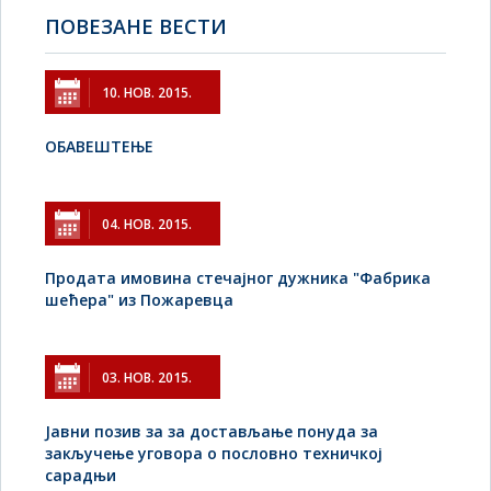
ПОВЕЗАНЕ ВЕСТИ
10. НОВ. 2015.
ОБАВЕШТЕЊЕ
04. НОВ. 2015.
Продата имовина стечајног дужника "Фабрика
шећера" из Пожаревца
03. НОВ. 2015.
Јавни позив за за достављање понуда за
закључење уговора о пословно техничкој
сарадњи