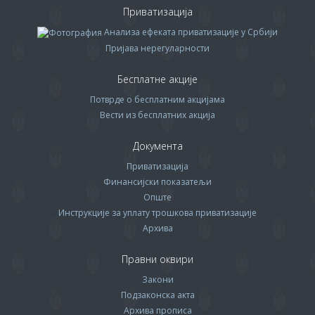
Приватизација
Анализа ефеката приватизације у Србији
Пријава нерегуларности
Бесплатне акције
Потврде о бесплатним акцијама
Вести из бесплатних акција
Документа
Приватизација
Финансијски показатељи
Опште
Инструкције за уплату трошкова приватизације
Архива
Правни оквири
Закони
Подзаконска акта
Архива прописa