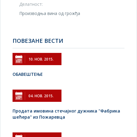
Делатност:
Производња вина од грожђа
ПОВЕЗАНЕ ВЕСТИ
10. НОВ. 2015.
ОБАВЕШТЕЊЕ
04. НОВ. 2015.
Продата имовина стечајног дужника "Фабрика
шећера" из Пожаревца