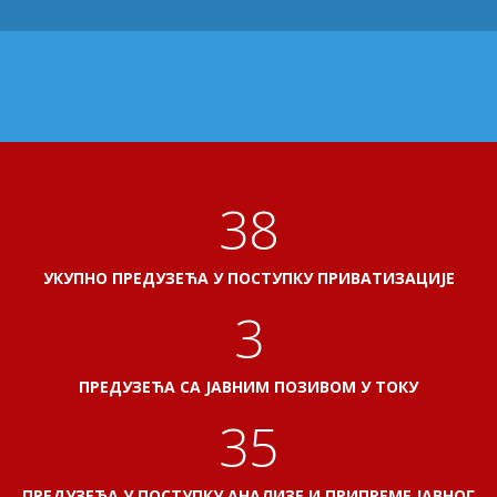
41
УКУПНО ПРЕДУЗЕЋА У ПОСТУПКУ ПРИВАТИЗАЦИЈЕ
3
ПРЕДУЗЕЋА СА ЈАВНИМ ПОЗИВОМ У ТОКУ
38
ПРЕДУЗЕЋА У ПОСТУПКУ АНАЛИЗЕ И ПРИПРЕМЕ ЈАВНОГ