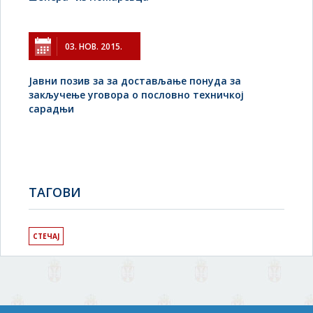
03. НОВ. 2015.
Јавни позив за за достављање понуда за
закључење уговора о пословно техничкој
сарадњи
TAГОВИ
СТЕЧАЈ