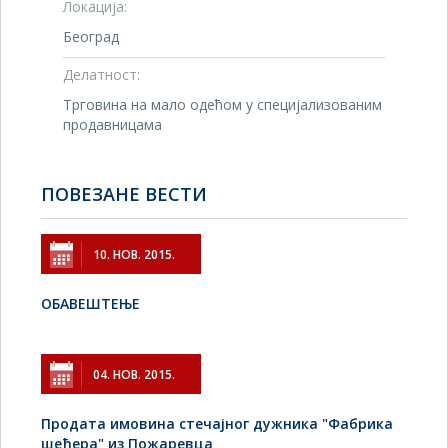
Локација:
Београд
Делатност:
Трговина на мало одећом у специјализованим
продавницама
ПОВЕЗАНЕ ВЕСТИ
10. НОВ. 2015.
ОБАВЕШТЕЊЕ
04. НОВ. 2015.
Продата имовина стечајног дужника "Фабрика
шећера" из Пожаревца