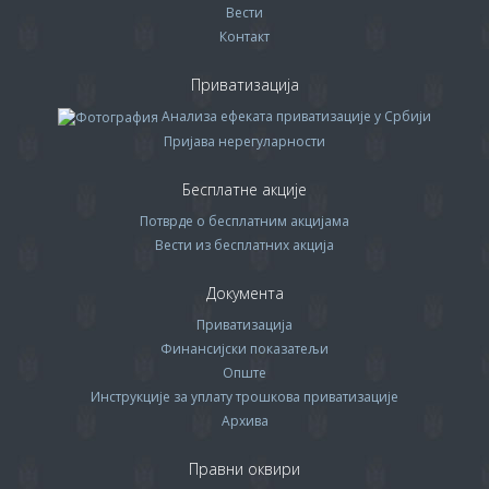
Вести
Контакт
Приватизација
Анализа ефеката приватизације у Србији
Пријава нерегуларности
Бесплатне акције
Потврде о бесплатним акцијама
Вести из бесплатних акција
Документа
Приватизација
Финансијски показатељи
Опште
Инструкције за уплату трошкова приватизације
Архива
Правни оквири