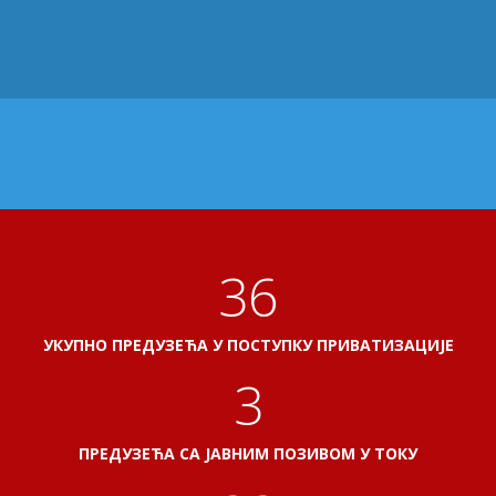
38
УКУПНО ПРЕДУЗЕЋА У ПОСТУПКУ ПРИВАТИЗАЦИЈЕ
3
ПРЕДУЗЕЋА СА ЈАВНИМ ПОЗИВОМ У ТОКУ