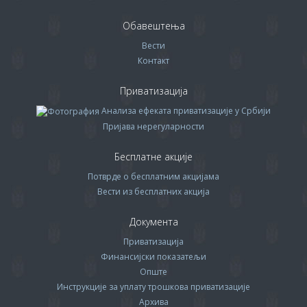
Обавештења
Вести
Контакт
Приватизација
Анализа ефеката приватизације у Србији
Пријава нерегуларности
Бесплатне акције
Потврде о бесплатним акцијама
Вести из бесплатних акција
Документа
Приватизација
Финансијски показатељи
Опште
Инструкције за уплату трошкова приватизације
Архива