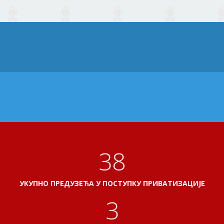
Статус:
Решење о закључењу;
20206888
ПОДАЦИ
СТЕЧАЈ
ОПШИРНИЈЕ
41
УКУПНО ПРЕДУЗЕЋА У ПОСТУПКУ ПРИВАТИЗАЦИЈЕ
3