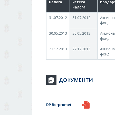
налога
истека
продаје
налога
31.07.2012
31.07.2012
Акциона
фонд
30.05.2013
30.05.2013
Акциона
фонд
27.12.2013
27.12.2013
Акциона
фонд
ДОКУМЕНТИ
DP Borpromet