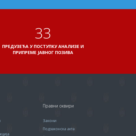
38
ПРЕДУЗЕЋА У ПОСТУПКУ АНАЛИЗЕ И
ПРИПРЕМЕ ЈАВНОГ ПОЗИВА
Правни оквири
м
Закони
Подзаконска акта
кција