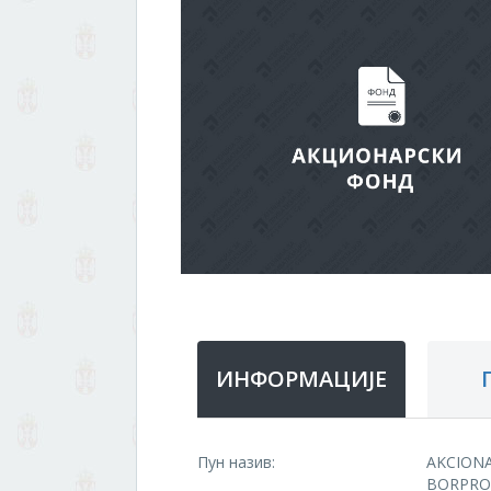
ИНФОРМАЦИЈЕ
Пун назив:
AKCIONA
BORPROM