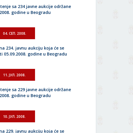
tenje sa 234 javne aukcije održane
.2008. godine u Beogradu
04. СЕП. 2008.
na 234. javnu aukciju koja će se
ti 05.09.2008. godine u Beogradu
11. ЈУЛ. 2008.
tenje sa 229 javne aukcije održane
.2008. godine u Beogradu
10. ЈУЛ. 2008.
na 229. javnu aukciju koja će se