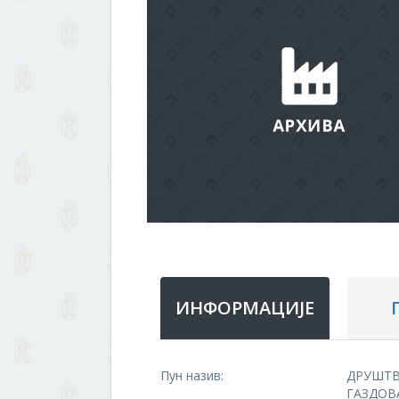
ИНФОРМАЦИЈЕ
Пун назив:
ДРУШТВ
ГАЗДОВ