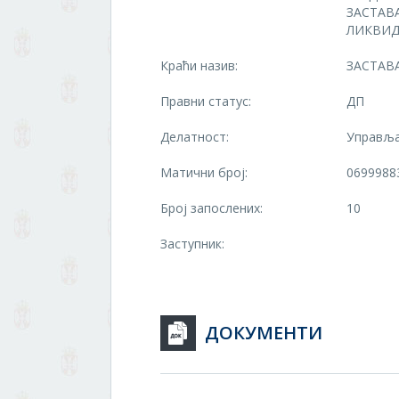
ЗАСТАВА
ЛИКВИД
Краћи назив:
ЗАСТАВ
Правни статус:
ДП
Делатност:
Управља
Матични број:
0699988
Број запослених:
10
Заступник:
ДОКУМЕНТИ