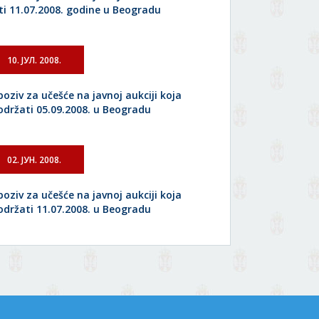
ti 11.07.2008. godine u Beogradu
10. ЈУЛ. 2008.
poziv za učešće na javnoj aukciji koja
 održati 05.09.2008. u Beogradu
02. ЈУН. 2008.
poziv za učešće na javnoj aukciji koja
 održati 11.07.2008. u Beogradu