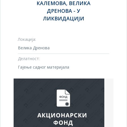
КАЛЕМОВА, ВЕЛИКА
ДРЕНОВА - У
ЛИКВИДАЦИЈИ
Локација:
Велика Дренова
Делатност:
Гајење садног материјала