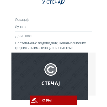
У СТЕЧАЈУ
Локација:
Лучани
Делатност:
Постављање водоводних, канализационих,
грејних и климатизационих система
СТЕЧАЈ