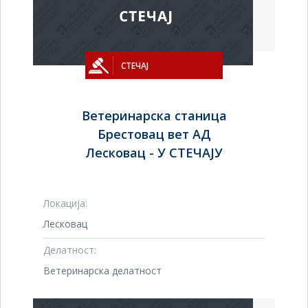
СТЕЧАЈ
Ветеринарска станица
Брестовац вет АД
Лесковац - У СТЕЧАЈУ
Локација:
Лесковац
Делатност:
Ветеринарска делатност