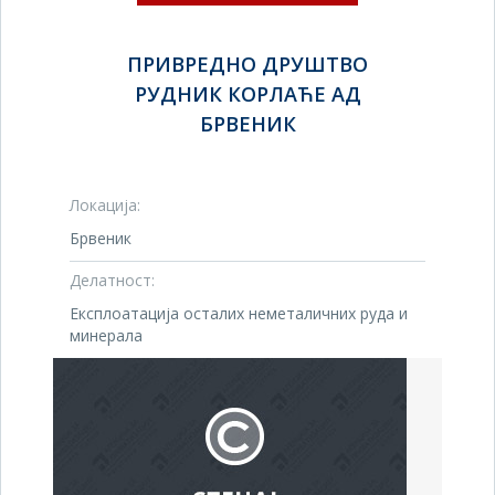
ПРИВРЕДНО ДРУШТВО
РУДНИК КОРЛАЋЕ АД
БРВЕНИК
Локација:
Брвеник
Делатност:
Експлоатација осталих неметаличних руда и
минерала