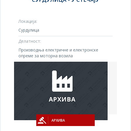
Локација:
Сурдулица
Делатност:
Производња електричне и електронске
опреме за моторна возила
АРХИВА