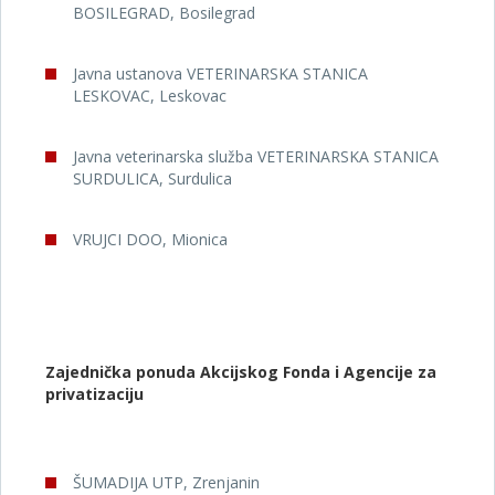
BOSILEGRAD, Bosilegrad
Javna ustanova VETERINARSKA STANICA
LESKOVAC, Leskovac
Javna veterinarska služba VETERINARSKA STANICA
SURDULICA, Surdulica
VRUJCI DOO, Mionica
Zajednička ponuda Akcijskog Fonda i Agencije za
privatizaciju
ŠUMADIJA UTP, Zrenjanin