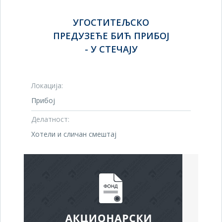
УГОСТИТЕЉСКО
ПРЕДУЗЕЋЕ БИЋ ПРИБОЈ
- У СТЕЧАЈУ
Локација:
Прибој
Делатност:
Хотели и сличан смештај