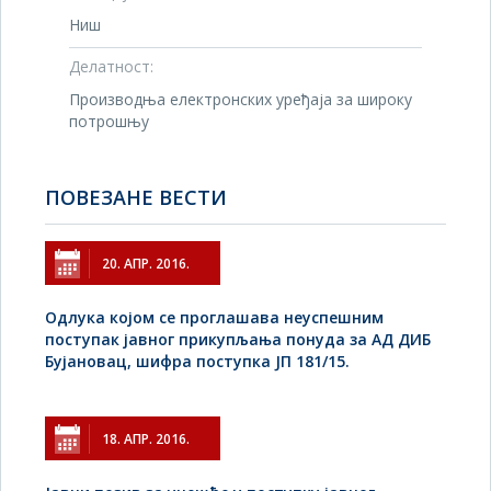
Ниш
Делатност:
Производња електронских уређаја за широку
потрошњу
ПОВЕЗАНЕ ВЕСТИ
20. АПР. 2016.
Одлука којом се проглашава неуспешним
поступак јавног прикупљања понуда за АД ДИБ
Бујановац, шифра поступка ЈП 181/15.
18. АПР. 2016.