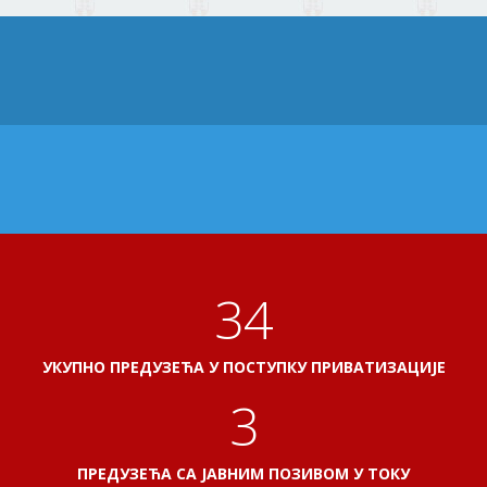
41
УКУПНО ПРЕДУЗЕЋА У ПОСТУПКУ ПРИВАТИЗАЦИЈЕ
3
ПРЕДУЗЕЋА СА ЈАВНИМ ПОЗИВОМ У ТОКУ