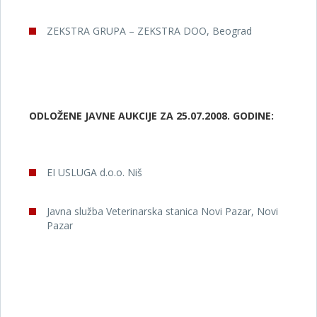
ZEKSTRA GRUPA – ZEKSTRA DOO, Beograd
ODLOŽENE JAVNE AUKCIJE ZA 25.07.2008. GODINE:
EI USLUGA d.o.o. Niš
Javna služba Veterinarska stanica Novi Pazar, Novi
Pazar