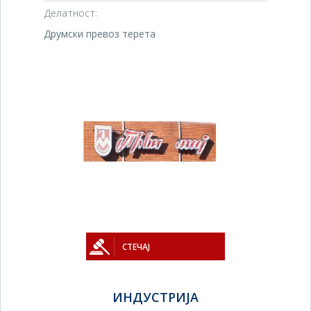
Делатност:
Друмски превоз терета
СТЕЧАЈ
ИНДУСТРИЈА