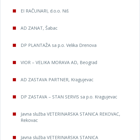
EI RAČUNARI, d.o.o. Niš
AD ZANAT, Šabac
DP PLANTAŽA sa p.o. Velika Drenova
VIOR – VELIKA MORAVA AD, Beograd
AD ZASTAVA PARTNER, Kragujevac
DP ZASTAVA – STAN SERVIS sa p.o. Kragujevac
Javna služba VETERINARSKA STANICA REKOVAC,
Rekovac
Javna služba VETERINARSKA STANICA