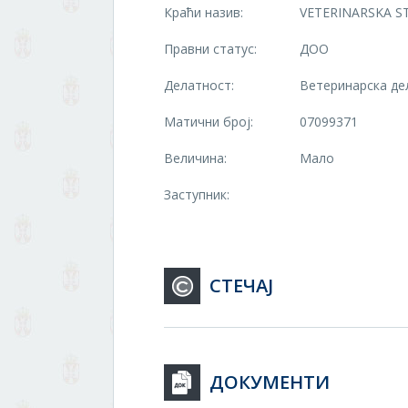
Краћи назив:
VETERINARSKA ST
Правни статус:
ДОО
Делатност:
Ветеринарска де
Матични број:
07099371
Величина:
Мало
Заступник:
СТЕЧАЈ
ДОКУМЕНТИ