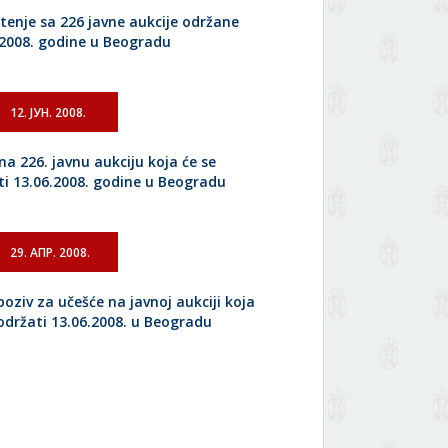
tenje sa 226 javne aukcije održane
.2008. godine u Beogradu
12. ЈУН. 2008.
na 226. javnu aukciju koja će se
ti 13.06.2008. godine u Beogradu
29. АПР. 2008.
poziv za učešće na javnoj aukciji koja
 održati 13.06.2008. u Beogradu