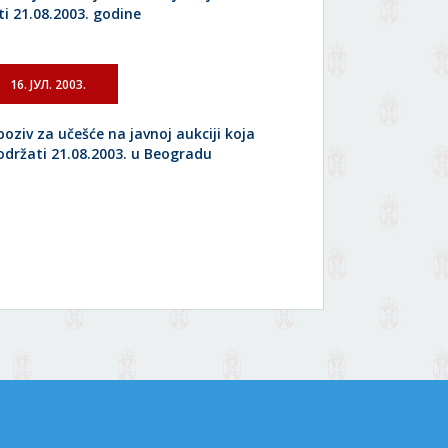
ti 21.08.2003. godine
16. ЈУЛ. 2003.
poziv za učešće na javnoj aukciji koja
 održati 21.08.2003. u Beogradu