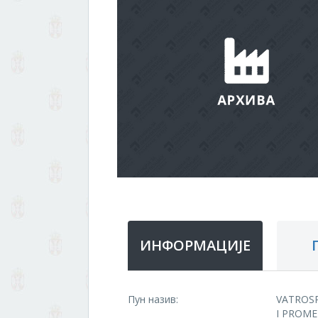
ИНФОРМАЦИЈЕ
Пун назив:
VATROS
I PROME