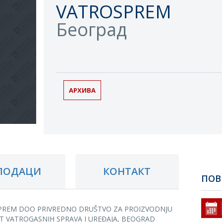
VATROSPREM
Београд
АРХИВА
ПОДАЦИ
КОНТАКТ
ПОВ
PREM DOO PRIVREDNO DRUŠTVO ZA PROIZVODNJU
T VATROGASNIH SPRAVA I UREĐAJA, BEOGRAD