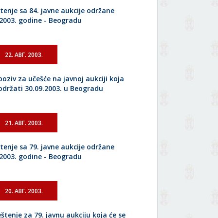
tenje sa 84. javne aukcije održane
.2003. godine - Beogradu
22. АВГ. 2003.
poziv za učešće na javnoj aukciji koja
 održati 30.09.2003. u Beogradu
21. АВГ. 2003.
tenje sa 79. javne aukcije održane
.2003. godine - Beogradu
20. АВГ. 2003.
štenje za 79. javnu aukciju koja će se