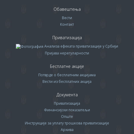
Обавештења
Вести
Контакт
Приватизација
Анализа ефеката приватизације у Србији
Пријава нерегуларности
Бесплатне акције
Потврде о бесплатним акцијама
Вести из бесплатних акција
Документа
Приватизација
Финансијски показатељи
Опште
Инструкције за уплату трошкова приватизације
Архива