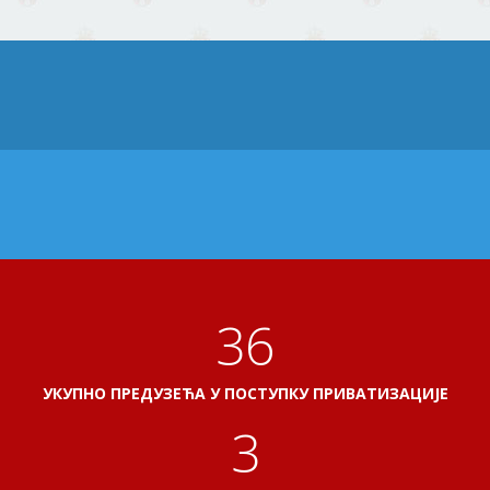
40
УКУПНО ПРЕДУЗЕЋА У ПОСТУПКУ ПРИВАТИЗАЦИЈЕ
3