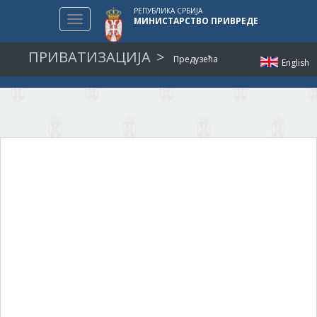
РЕПУБЛИКА СРБИЈА
Toggle
МИНИСТАРСТВО ПРИВРЕДЕ
navigation
ПРИВАТИЗАЦИЈА
Предузећа
English