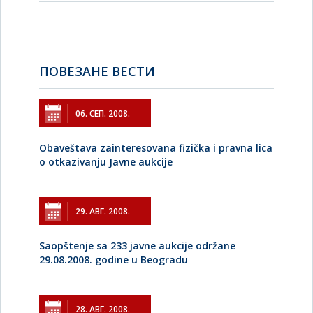
ПОВЕЗАНЕ ВЕСТИ
06. СЕП. 2008.
Obaveštava zainteresovana fizička i pravna lica
o otkazivanju Javne aukcije
29. АВГ. 2008.
Saopštenje sa 233 javne aukcije održane
29.08.2008. godine u Beogradu
28. АВГ. 2008.