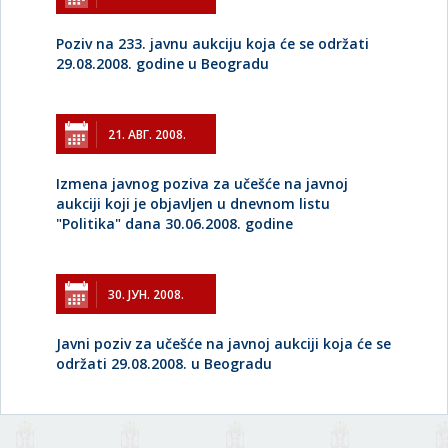
Poziv na 233. javnu aukciju koja će se održati
29.08.2008. godine u Beogradu
21. АВГ. 2008.
Izmena javnog poziva za učešće na javnoj
aukciji koji je objavljen u dnevnom listu
"Politika" dana 30.06.2008. godine
30. ЈУН. 2008.
Javni poziv za učešće na javnoj aukciji koja će se
održati 29.08.2008. u Beogradu