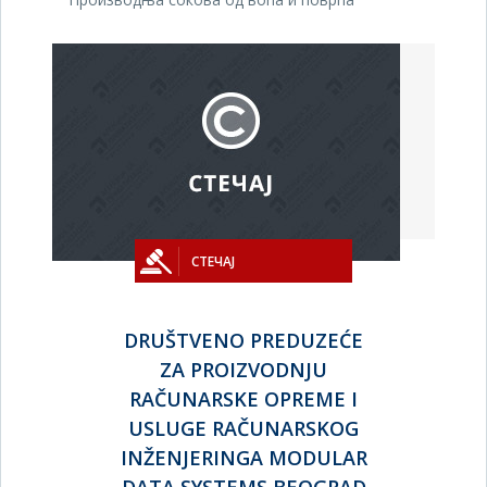
СТЕЧАЈ
DRUŠTVENO PREDUZEĆE
ZA PROIZVODNJU
RAČUNARSKE OPREME I
USLUGE RAČUNARSKOG
INŽENJERINGA MODULAR