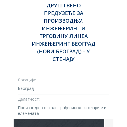
ДРУШТВЕНО
ПРЕДУЗЕЋЕ ЗА
ПРОИЗВОДЊУ,
ИНЖЕЊЕРИНГ И
ТРГОВИНУ ЛИНЕА
ИНЖЕЊЕРИНГ БЕОГРАД
(НОВИ БЕОГРАД) - У
СТЕЧАЈУ
Локација:
Београд
Делатност:
Производња остале грађевинске столарије и
елемената