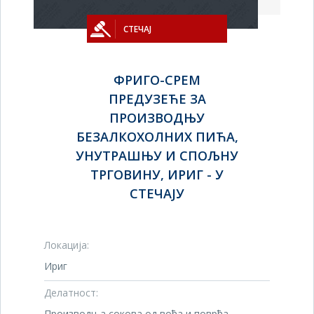
СТЕЧАЈ
ФРИГО-СРЕМ
ПРЕДУЗЕЋЕ ЗА
ПРОИЗВОДЊУ
БЕЗАЛКОХОЛНИХ ПИЋА,
УНУТРАШЊУ И СПОЉНУ
ТРГОВИНУ, ИРИГ - У
СТЕЧАЈУ
Локација:
Ириг
Делатност:
Производња сокова од воћа и поврћа