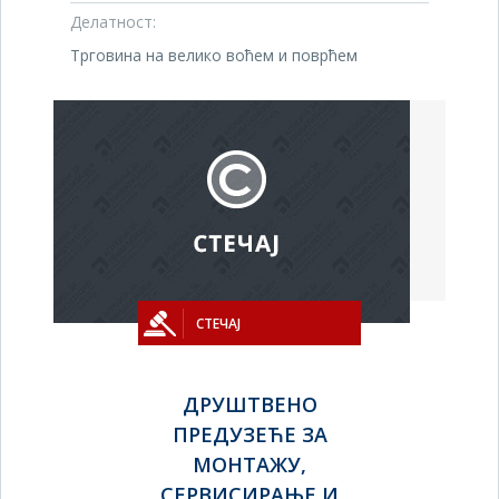
Делатност:
Трговина на велико воћем и поврћем
СТЕЧАЈ
ДРУШТВЕНО
ПРЕДУЗЕЋЕ ЗА
МОНТАЖУ,
СЕРВИСИРАЊЕ И