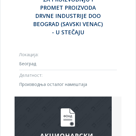
PROMET PROIZVODA
DRVNE INDUSTRIJE DOO
BEOGRAD (SAVSKI VENAC)
- U STEČAJU
Локација:
Београд
Делатност:
Производња осталог намештаја