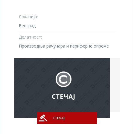
Локација:
Београд
Делатност:
Производња рачунара и периферне опреме
СТЕЧАЈ