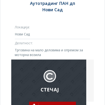
Аутотрадинг ПАН дп
Нови Сад
Локација:
Нови Сад
Делатност:
Трговина на мало деловима и опремом за
моторна возила