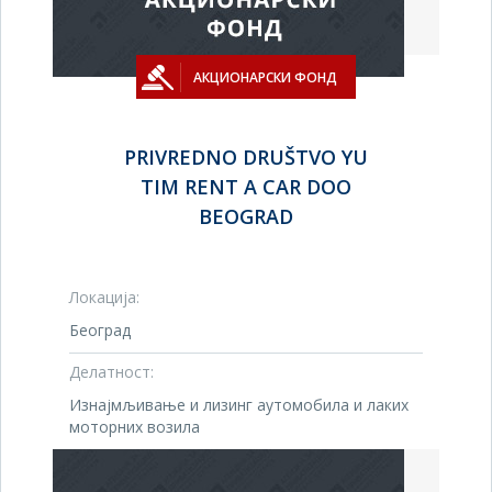
АКЦИОНАРСКИ ФОНД
PRIVREDNO DRUŠTVO YU
TIM RENT A CAR DOO
BEOGRAD
Локација:
Београд
Делатност:
Изнајмљивање и лизинг аутомобила и лаких
моторних возила