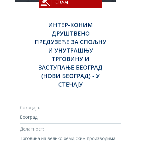
СТЕЧАЈ
ИНТЕР-КОНИМ
ДРУШТВЕНО
ПРЕДУЗЕЋЕ ЗА СПОЉНУ
И УНУТРАШЊУ
ТРГОВИНУ И
ЗАСТУПАЊЕ БЕОГРАД
(НОВИ БЕОГРАД) - У
СТЕЧАЈУ
Локација:
Београд
Делатност:
Трговина на велико хемијским производима