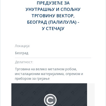
ПРЕДУЗЕЋЕ ЗА
УНУТРАШЊУ И СПОЉНУ
ТРГОВИНУ ВЕКТОР,
БЕОГРАД (ПАЛИЛУЛА) -
У СТЕЧАЈУ
Локација:
Београд
Делатност:
Трговина на велико металном робом,
инсталационим материјалима, опремом и
прибором за грејање