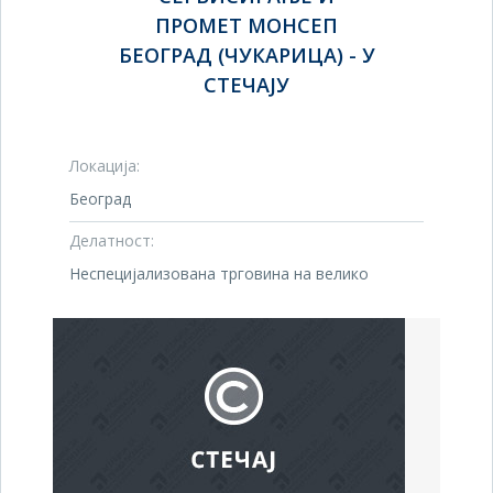
ПРОМЕТ МОНСЕП
БЕОГРАД (ЧУКАРИЦА) - У
СТЕЧАЈУ
Локација:
Београд
Делатност:
Неспецијализована трговина на велико