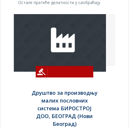
Остале пратеће делатности у саобраћају
Друштво за производњу
малих пословних
система БИРОСТРОЈ
ДОО, БЕОГРАД (Нови
Београд)