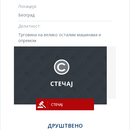
Локација:
Београд
Делатност:
Трговина на велико осталим машинама и
опремом
СТЕЧАЈ
ДРУШТВЕНО