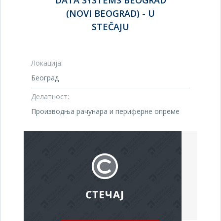
DATA SYSTEMS BEOGRAD
(NOVI BEOGRAD) - U
STEČAJU
Локација:
Београд
Делатност:
Производња рачунара и периферне опреме