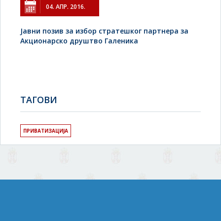
04. АПР. 2016.
Јавни позив за избор стратешког партнера за
Акционарско друштво Галеника
TAГОВИ
ПРИВАТИЗАЦИЈА