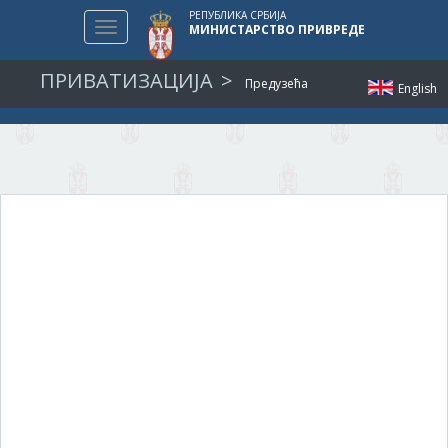
РЕПУБЛИКА СРБИЈА
Toggle
МИНИСТАРСТВО ПРИВРЕДЕ
navigation
ПРИВАТИЗАЦИЈА
Предузећа
English