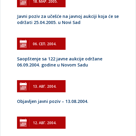
18. МАР. 2005.
Javni poziv za učešće na javnoj aukciji koja će se
održati 25.04.2005. u Novi Sad
06. СЕП. 2004.
Saopštenje sa 122 javne aukcije održane
06.09.2004. godine u Novom Sadu
13. АВГ. 2004.
Objavljen javni poziv – 13.08.2004.
12. АВГ. 2004.