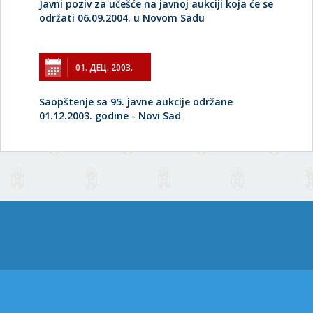
Javni poziv za učešće na javnoj aukciji koja će se
održati 06.09.2004. u Novom Sadu
01. ДЕЦ. 2003.
Saopštenje sa 95. javne aukcije održane
01.12.2003. godine - Novi Sad