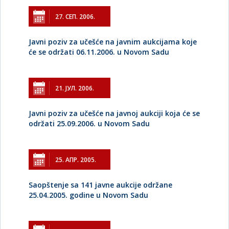
27. СЕП. 2006.
Javni poziv za učešće na javnim aukcijama koje
će se održati 06.11.2006. u Novom Sadu
21. ЈУЛ. 2006.
Javni poziv za učešće na javnoj aukciji koja će se
održati 25.09.2006. u Novom Sadu
25. АПР. 2005.
Saopštenje sa 141 javne aukcije održane
25.04.2005. godine u Novom Sadu