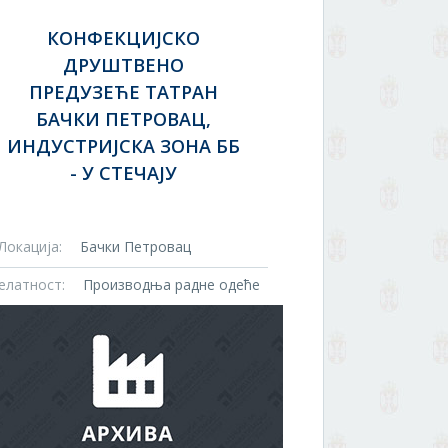
КОНФЕКЦИЈСКО
ДРУШТВЕНО
ПРЕДУЗЕЋЕ ТАТРАН
БАЧКИ ПЕТРОВАЦ,
ИНДУСТРИЈСКА ЗОНА ББ
- У СТЕЧАЈУ
Локација:
Бачки Петровац
елатност:
Производња радне одеће