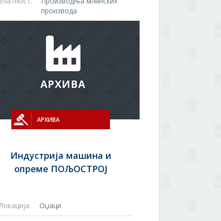
елатност:
Производња млинских
производа
АРХИВА
Индустрија машина и
опреме ПОЉОСТРОЈ
Локација:
Оџаци