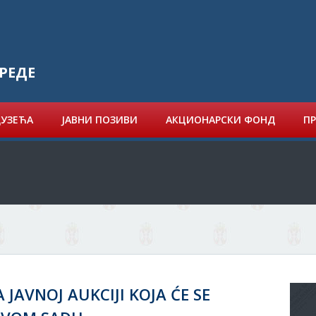
РЕДЕ
ДУЗЕЋА
ЈАВНИ ПОЗИВИ
АКЦИОНАРСКИ ФОНД
ПР
 JAVNOJ AUKCIJI KOJA ĆE SE