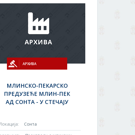
АРХИВА
МЛИНСКО-ПЕКАРСКО
ПРЕДУЗЕЋЕ МЛИН-ПЕК
АД СОНТА - У СТЕЧАЈУ
Локација:
Сонта