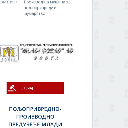
елатност:
Производња машина за
пољопривреду и
шумарство
СТЕЧАЈ
ПОЉОПРИВРЕДНО-
ПРОИЗВОДНО
ПРЕДУЗЕЋЕ МЛАДИ