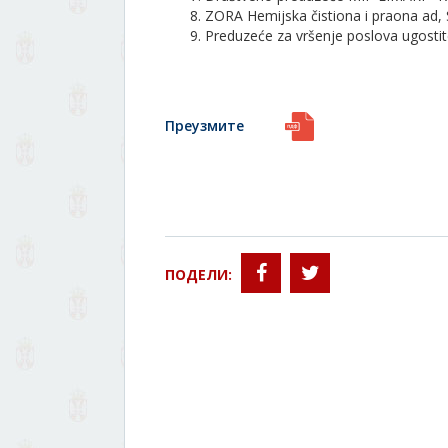
ZORA Hemijska čistiona i praona ad
Preduzeće za vršenje poslova ugosti
Преузмите
ПОДЕЛИ: