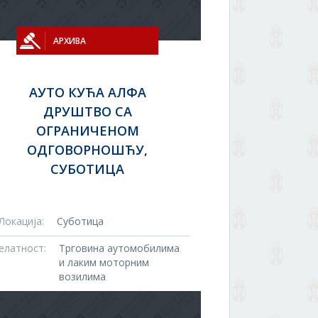
АРХИВА
АУТО КУЋА АЛФА
ДРУШТВО СА
ОГРАНИЧЕНОМ
ОДГОВОРНОШЋУ,
СУБОТИЦА
Локација:
Суботица
елатност:
Трговина аутомобилима
и лаким моторним
возилима