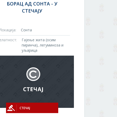
БОРАЦ АД СОНТА - У
СТЕЧАЈУ
Локација:
Сонта
елатност:
Гајење жита (осим
пиринча), легуминоза и
уљарица
СТЕЧАЈ