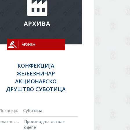
АРХИВА
КОНФЕКЦИЈА
ЖЕЉЕЗНИЧАР
АКЦИОНАРСКО
ДРУШТВО СУБОТИЦА
Локација:
Суботица
елатност:
Производња остале
одеће