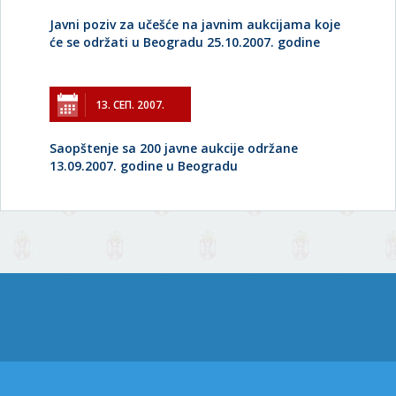
Javni poziv za učešće na javnim aukcijama koje
će se održati u Beogradu 25.10.2007. godine
13. СЕП. 2007.
Saopštenje sa 200 javne aukcije održane
13.09.2007. godine u Beogradu