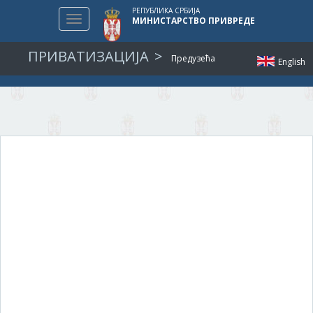
РЕПУБЛИКА СРБИЈА
Toggle
МИНИСТАРСТВО ПРИВРЕДЕ
navigation
ПРИВАТИЗАЦИЈА
Предузећа
English