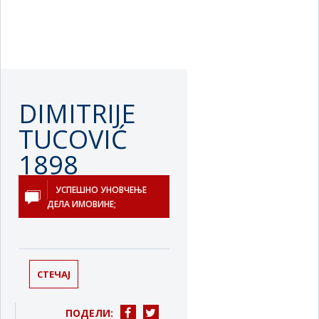
DIMITRIJE
TUCOVIĆ
1898
Београд
УСПЕШНО УНОВЧЕЊЕ
ДЕЛА ИМОВИНЕ;
СТЕЧАЈ
ПОДЕЛИ: