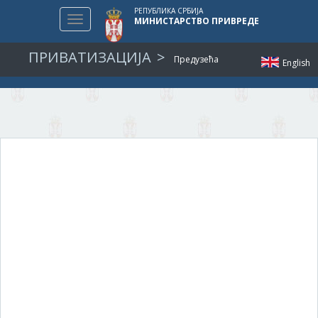
РЕПУБЛИКА СРБИЈА
Toggle
МИНИСТАРСТВО ПРИВРЕДЕ
navigation
ПРИВАТИЗАЦИЈА
Предузећа
English