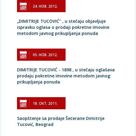
24. НОВ. 2012.
„DIMITRIJE TUCOVIĆ" , u stečaju objavljuje
ispravku oglasa o prodaji pokretne imovine
metodom javnog prikupljanja ponuda
05. НОВ. 2012.
DIMITRIJE TUCOVIĆ - 1898 , u stečaju oglašava
prodaju pokretne imovine metodom javnog
prikupljanja ponuda
18. ОКТ. 2011.
Saopštenje sa prodaje Šećerane Dimitrije
Tucović, Beograd