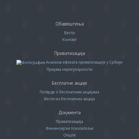
Обавештења
Вести
Контакт
Приватизација
Анализа ефеката приватизације у Србији
Пријава нерегуларности
Бесплатне акције
Потврде о бесплатним акцијама
Вести из бесплатних акција
Документа
Приватизација
Финансијски показатељи
Опште