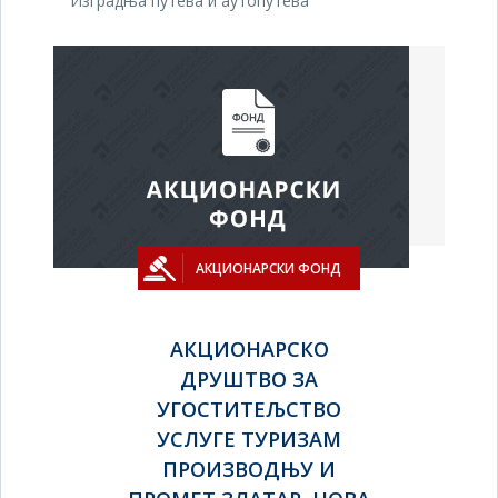
Изградња путева и аутопутева
АКЦИОНАРСКИ ФОНД
АКЦИОНАРСКО
ДРУШТВО ЗА
УГОСТИТЕЉСТВО
УСЛУГЕ ТУРИЗАМ
ПРОИЗВОДЊУ И