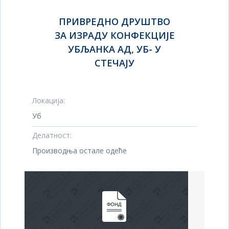
ПРИВРЕДНО ДРУШТВО
ЗА ИЗРАДУ КОНФЕКЦИЈЕ
УБЉАНКА АД, УБ- У
СТЕЧАЈУ
Локација:
Уб
Делатност:
Производња остале одеће