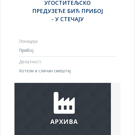
УГОСТИТЕЉСКО
ПРЕДУЗЕЋЕ БИЋ ПРИБОЈ
- У СТЕЧАЈУ
Локација:
Прибој
Делатност:
Хотели и сличан смештај