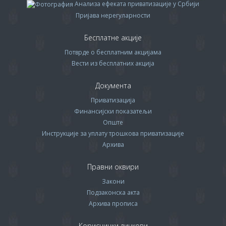
Анализа ефеката приватизације у Србији
Пријава нерегуларности
Бесплатне акције
Потврде о бесплатним акцијама
Вести из бесплатних акција
Документа
Приватизација
Финансијски показатељи
Опште
Инструкције за уплату трошкова приватизације
Архива
Правни оквири
Закони
Подзаконска акта
Архива прописa
Кориснички линкови