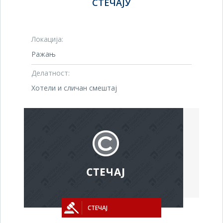
СТЕЧАЈУ
Локација:
Ражањ
Делатност:
Хотели и сличан смештај
СТЕЧАЈ