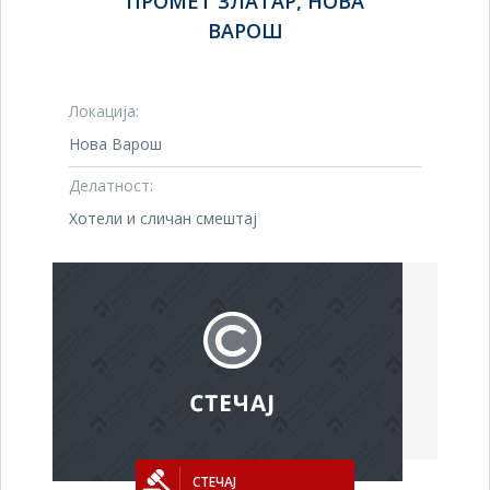
ПРОМЕТ ЗЛАТАР, НОВА
ВАРОШ
Локација:
Нова Варош
Делатност:
Хотели и сличан смештај
СТЕЧАЈ