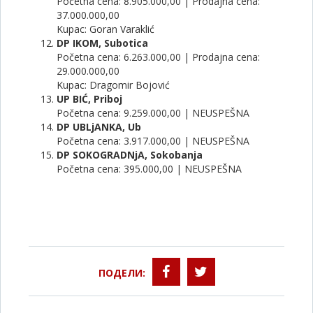
Početna cena: 8.905.000,00 | Prodajna cena:
37.000.000,00
Kupac: Goran Varaklić
DP IKOM, Subotica
Početna cena: 6.263.000,00 | Prodajna cena:
29.000.000,00
Kupac: Dragomir Bojović
UP BIĆ, Priboj
Početna cena: 9.259.000,00 | NEUSPEŠNA
DP UBLjANKA, Ub
Početna cena: 3.917.000,00 | NEUSPEŠNA
DP SOKOGRADNjA, Sokobanja
Početna cena: 395.000,00 | NEUSPEŠNA
ПОДЕЛИ: