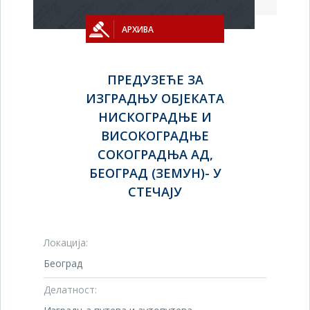
АРХИВА
ПРЕДУЗЕЋЕ ЗА
ИЗГРАДЊУ ОБЈЕКАТА
НИСКОГРАДЊЕ И
ВИСОКОГРАДЊЕ
СОКОГРАДЊА АД,
БЕОГРАД (ЗЕМУН)- У
СТЕЧАЈУ
Локација:
Београд
Делатност: