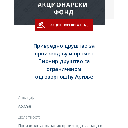
АКЦИОНАРСКИ ФОНД
Привредно друштво за
производњу и промет
Пионир друштво са
ограниченом
одговорношћу Ариље
Локација:
Ариље
Делатност:
Производња жичаних производа, ланаца и