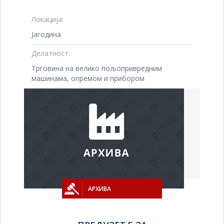
Локација:
Јагодина
Делатност:
Трговина на велико пољопривредним
машинама, опремом и прибором
АРХИВА