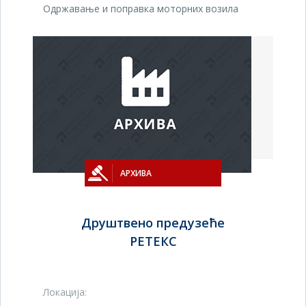
Одржавање и поправка моторних возила
АРХИВА
Друштвено предузеће
РЕТЕКС
Локација: