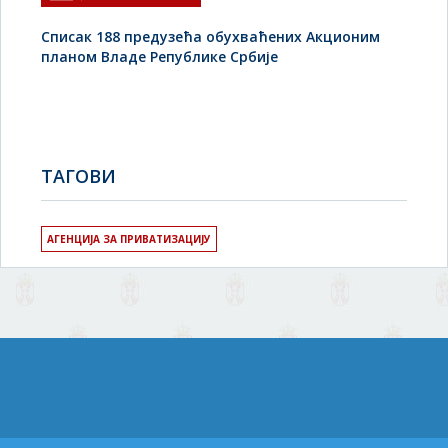
Списак 188 предузећа обухваћених Акционим
планом Владе Републике Србије
TAГОВИ
АГЕНЦИЈА ЗА ПРИВАТИЗАЦИЈУ