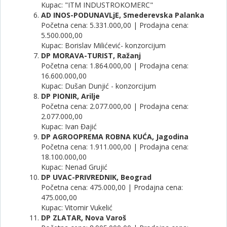
Kupac: "ITM INDUSTROKOMERC"
AD INOS-PODUNAVLjE, Smederevska Palanka
Početna cena: 5.331.000,00 | Prodajna cena:
5.500.000,00
Kupac: Borislav Milićević- konzorcijum
DP MORAVA-TURIST, Ražanj
Početna cena: 1.864.000,00 | Prodajna cena:
16.600.000,00
Kupac: Dušan Dunjić - konzorcijum
DP PIONIR, Arilje
Početna cena: 2.077.000,00 | Prodajna cena:
2.077.000,00
Kupac: Ivan Đajić
DP AGROOPREMA ROBNA KUĆA, Jagodina
Početna cena: 1.911.000,00 | Prodajna cena:
18.100.000,00
Kupac: Nenad Grujić
DP UVAC-PRIVREDNIK, Beograd
Početna cena: 475.000,00 | Prodajna cena:
475.000,00
Kupac: Vitomir Vukelić
DP ZLATAR, Nova Varoš