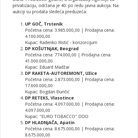
privatizaciju, održana je 40. po redu javna aukcija. Na
aukciji su prodata sledeća preduzeća:
UP GOČ, Trstenik
Početna cena: 3.985.000,00 | Prodajna cena:
4.100.000,00
Kupac: Radenko Ristić - konzorcijum
DP KOŠUTNjAK, Beograd
Početna cena: 774.000,00 | Prodajna cena:
41.000.000,00
Kupac: Eduard Madžar
DP RAKETA-AUTOREMONT, Užice
Početna cena: 2.873.000,00 | Prodajna cena:
17.600.000,00
Kupac: Bogdan Đuričić
DP RETEKS, Vlasotince
Početna cena: 4.097.000,00 | Prodajna cena:
4.097.000,00
Kupac: "EURO TOBACCO" DOO
DP HLADNjAČA, Apatin
Početna cena: 8.675.000,00 | Prodajna cena:
8.675.000,00