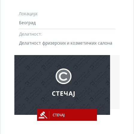
Локација:
Београд
Делатност:
Делатност фризерских и козметичких салона
СТЕЧАЈ