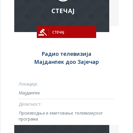
СТЕЧАЈ
Радио телевизија
Мајданпек доо Зајечар
Локација:
Мајданпек
Делатност:
Производња и емитовање телевизијског
програма