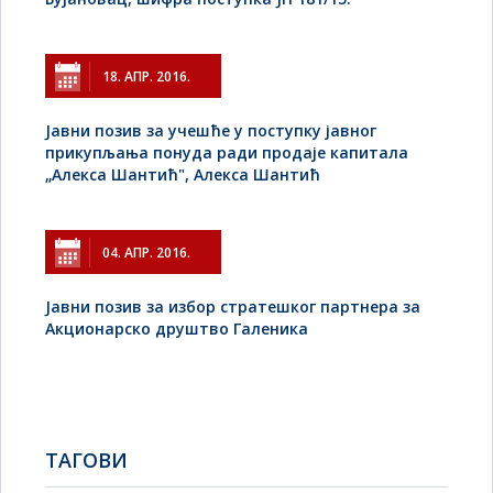
18. АПР. 2016.
Jавни позив за учешће у поступку јавног
прикупљања понуда ради продаје капитала
„Алекса Шантић", Алекса Шантић
04. АПР. 2016.
Јавни позив за избор стратешког партнера за
Акционарско друштво Галеника
TAГОВИ