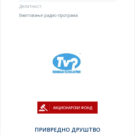
Делатност:
Емитовање радио-програма
АКЦИОНАРСКИ ФОНД
ПРИВРЕДНО ДРУШТВО