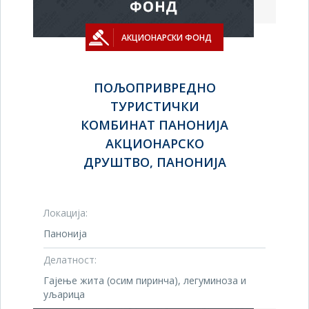
АКЦИОНАРСКИ ФОНД
ПОЉОПРИВРЕДНО
ТУРИСТИЧКИ
КОМБИНАТ ПАНОНИЈА
АКЦИОНАРСКО
ДРУШТВО, ПАНОНИЈА
Локација:
Панонија
Делатност:
Гајење жита (осим пиринча), легуминоза и
уљарица