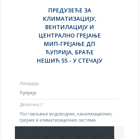
ПРЕДУЗЕЋЕ ЗА
КЛИМАТИЗАЦИЈУ,
ВЕНТИЛАЦИЈУ И
ЦЕНТРАЛНО ГРЕЈАЊЕ
МИП-ГРЕЈАЊЕ ДП
ЋУПРИЈА, БРАЋЕ
НЕШИЋ 55 - У СТЕЧАЈУ
Локација:
Ћуприја
Делатност:
Постављање водоводних, канализационих,
грејних и климатизационих система