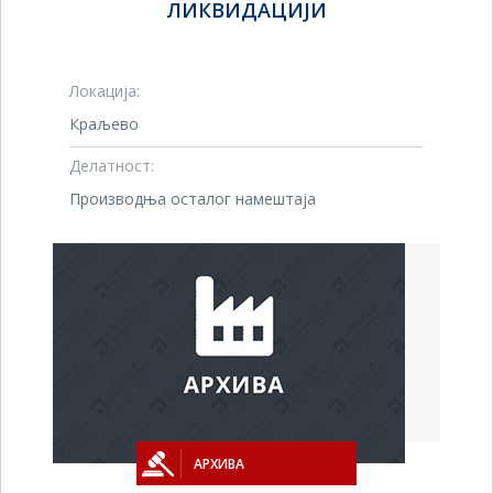
ЛИКВИДАЦИЈИ
Локација:
Краљево
Делатност:
Производња осталог намештаја
АРХИВА