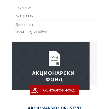
Локација:
Крагујевац
Делатност:
Производња обуће
АКЦИОНАРСКИ ФОНД
AKCIONARSKO DRUŠTVO