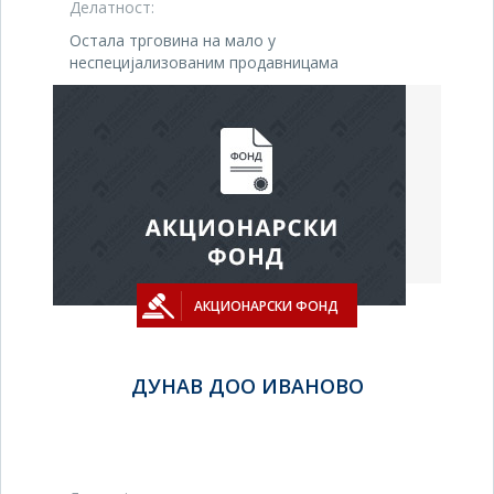
Делатност:
Остала трговина на мало у
неспецијализованим продавницама
АКЦИОНАРСКИ ФОНД
ДУНАВ ДОО ИВАНОВО