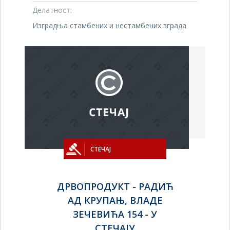
Делатност:
Изградња стамбених и нестамбених зграда
СТЕЧАЈ
ДРВОПРОДУКТ - РАДИЋ
АД КРУПАЊ, ВЛАДЕ
ЗЕЧЕВИЋА 154 - У
СТЕЧАЈУ