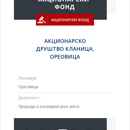
АКЦИОНАРСКИ ФОНД
АКЦИОНАРСКО
ДРУШТВО КЛАНИЦА,
ОРЕОВИЦА
Локација:
Ореовица
Делатност:
Прерада и конзервисање меса