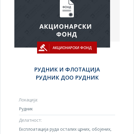
АКЦИОНАРСКИ ФОНД
РУДНИК И ФЛОТАЦИЈА
РУДНИК ДОО РУДНИК
Локација:
Рудник
Делатност:
Експлоатација руда осталих црних, обојених,