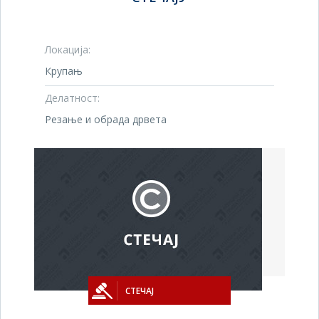
Локација:
Крупањ
Делатност:
Резање и обрада дрвета
СТЕЧАЈ