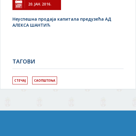
20. ЈАН. 2016.
Неуспешна продаја капитала предузећа АД
АЛЕКСА ШАНТИЋ
TAГОВИ
СТЕЧАЈ
САОПШТЕЊА