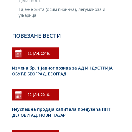
Делатност:
Гајење жита (осим пиринча), легуминоза и
уљарица
ПОВЕЗАНЕ ВЕСТИ
22. ЈАН. 2016.
Измена бр. 1 Јавног позива за АД ИНДУСТРИЈА
ОБУЋЕ БЕОГРАД, БЕОГРАД
22. ЈАН. 2016.
Неуспешна продаја капитала предузећа ППТ
ДЕЛОВИ АД, НОВИ ПАЗАР