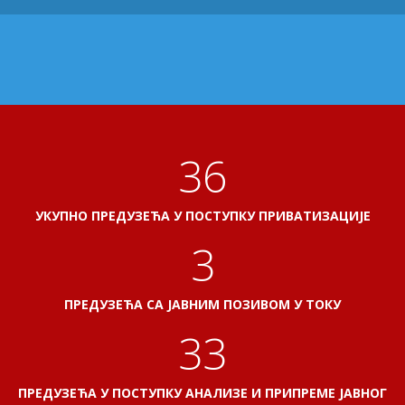
40
УКУПНО ПРЕДУЗЕЋА У ПОСТУПКУ ПРИВАТИЗАЦИЈЕ
3
ПРЕДУЗЕЋА СА ЈАВНИМ ПОЗИВОМ У ТОКУ
37
ПРЕДУЗЕЋА У ПОСТУПКУ АНАЛИЗЕ И ПРИПРЕМЕ ЈАВНОГ