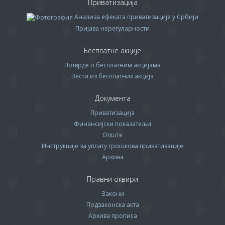
Приватизација
Анализа ефеката приватизације у Србији
Пријава нерегуларности
Бесплатне акције
Потврде о бесплатним акцијама
Вести из бесплатних акција
Документа
Приватизација
Финансијски показатељи
Опште
Инструкције за уплату трошкова приватизације
Архива
Правни оквири
Закони
Подзаконска акта
Архива прописa