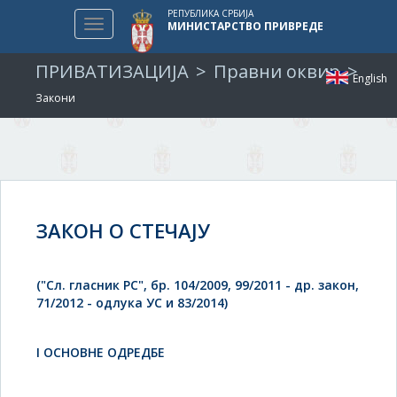
РЕПУБЛИКА СРБИЈА
Toggle
МИНИСТАРСТВО ПРИВРЕДЕ
navigation
ПРИВАТИЗАЦИЈА
Правни оквир
English
Закони
ЗАКОН О СТЕЧАЈУ
("Сл. гласник РС", бр. 104/2009, 99/2011 - др. закон,
71/2012 - одлука УС и 83/2014)
I ОСНОВНЕ ОДРЕДБЕ