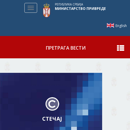
РЕПУБЛИКА СРБИЈА
Toggle
МИНИСТАРСТВО ПРИВРЕДЕ
navigation
English
ПРЕТРАГА ВЕСТИ