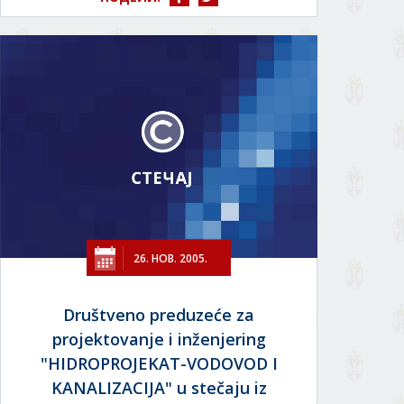
26. НОВ. 2005.
Društveno preduzeće za
projektovanje i inženjering
"HIDROPROJEKAT-VODOVOD I
KANALIZACIJA" u stečaju iz