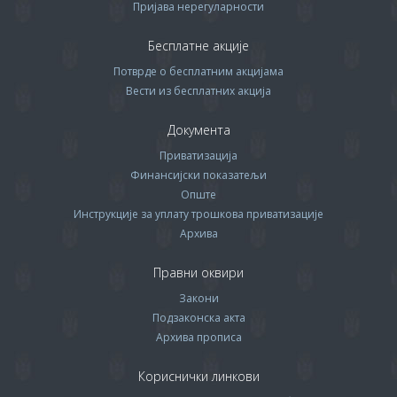
Пријава нерегуларности
Бесплатне акције
Потврде о бесплатним акцијама
Вести из бесплатних акција
Документа
Приватизација
Финансијски показатељи
Опште
Инструкције за уплату трошкова приватизације
Архива
Правни оквири
Закони
Подзаконска акта
Архива прописa
Кориснички линкови