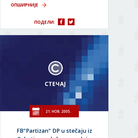
ОПШИРНИЈЕ
ПОДЕЛИ:
21. НОВ. 2005.
FB"Partizan" DP u stečaju iz