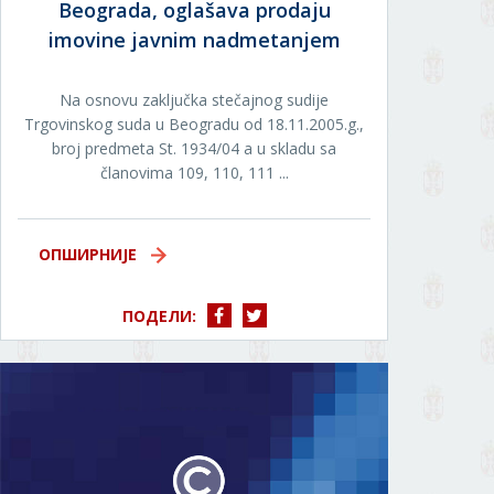
Beograda, oglašava prodaju
imovine javnim nadmetanjem
Na osnovu zaključka stečajnog sudije
Trgovinskog suda u Beogradu od 18.11.2005.g.,
broj predmeta St. 1934/04 a u skladu sa
članovima 109, 110, 111 ...
ОПШИРНИЈЕ
ПОДЕЛИ: