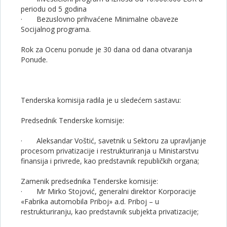
periodu od 5 godina
· Bezuslovno prihvaćene Minimalne obaveze
Socijalnog programa.
Rok za Ocenu ponude je 30 dana od dana otvaranja
Ponude.
Tenderska komisija radila je u sledećem sastavu:
Predsednik Tenderske komisije:
· Aleksandar Voštić, savetnik u Sektoru za upravljanje
procesom privatizacije i restrukturiranja u Ministarstvu
finansija i privrede, kao predstavnik republičkih organa;
Zamenik predsednika Tenderske komisije:
· Mr Mirko Stojović, generalni direktor Korporacije
«Fabrika automobila Priboj» a.d. Priboj – u
restrukturiranju, kao predstavnik subjekta privatizacije;