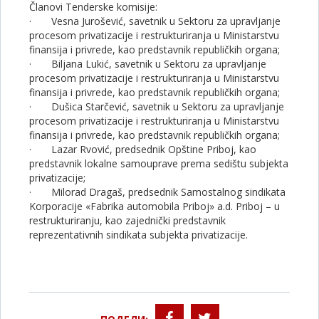
Članovi Tenderske komisije:
· Vesna Jurošević, savetnik u Sektoru za upravljanje
procesom privatizacije i restrukturiranja u Ministarstvu
finansija i privrede, kao predstavnik republičkih organa;
· Biljana Lukić, savetnik u Sektoru za upravljanje
procesom privatizacije i restrukturiranja u Ministarstvu
finansija i privrede, kao predstavnik republičkih organa;
· Dušica Starčević, savetnik u Sektoru za upravljanje
procesom privatizacije i restrukturiranja u Ministarstvu
finansija i privrede, kao predstavnik republičkih organa;
· Lazar Rvović, predsednik Opštine Priboj, kao
predstavnik lokalne samouprave prema sedištu subjekta
privatizacije;
· Milorad Dragaš, predsednik Samostalnog sindikata
Korporacije «Fabrika automobila Priboj» a.d. Priboj – u
restrukturiranju, kao zajednički predstavnik
reprezentativnih sindikata subjekta privatizacije.