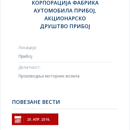
КОРПОРАЦИЈА ФАБРИКА
АУТОМОБИЛА ПРИБОЈ,
АКЦИОНАРСКО
ДРУШТВО ПРИБОЈ
Локација:
Прибој
Делатност:
Производња моторних возила
ПОВЕЗАНЕ ВЕСТИ
20. АПР. 2016.