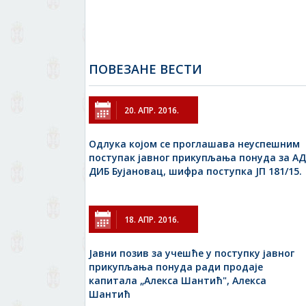
ПОВЕЗАНЕ ВЕСТИ
20. АПР. 2016.
Одлука којом се проглашава неуспешним
поступак јавног прикупљања понуда за АД
ДИБ Бујановац, шифра поступка ЈП 181/15.
18. АПР. 2016.
Jавни позив за учешће у поступку јавног
прикупљања понуда ради продаје
капитала „Алекса Шантић", Алекса
Шантић