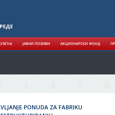
РЕДЕ
ДУЗЕЋА
ЈАВНИ ПОЗИВИ
АКЦИОНАРСКИ ФОНД
ПР
VLJANJE PONUDA ZA FABRIKU