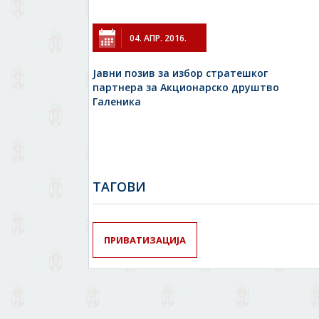
04. АПР. 2016.
Јавни позив за избор стратешког
партнера за Акционарско друштво
Галеника
TAГОВИ
ПРИВАТИЗАЦИЈА