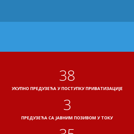
41
УКУПНО ПРЕДУЗЕЋА У ПОСТУПКУ ПРИВАТИЗАЦИЈЕ
3
ПРЕДУЗЕЋА СА ЈАВНИМ ПОЗИВОМ У ТОКУ
38