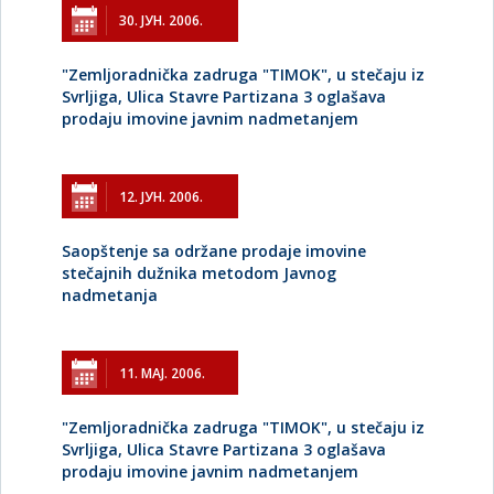
30. ЈУН. 2006.
"Zemljoradnička zadruga "TIMOK", u stečaju iz
Svrljiga, Ulica Stavre Partizana 3 oglašava
prodaju imovine javnim nadmetanjem
12. ЈУН. 2006.
Saopštenje sa održane prodaje imovine
stečajnih dužnika metodom Javnog
nadmetanja
11. МАЈ. 2006.
"Zemljoradnička zadruga "TIMOK", u stečaju iz
Svrljiga, Ulica Stavre Partizana 3 oglašava
prodaju imovine javnim nadmetanjem