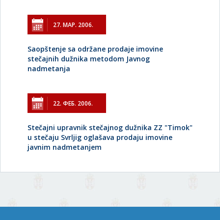
27. МАР. 2006.
Saopštenje sa održane prodaje imovine
stečajnih dužnika metodom Javnog
nadmetanja
22. ФЕБ. 2006.
Stečajni upravnik stečajnog dužnika ZZ "Timok"
u stečaju Svrljig oglašava prodaju imovine
javnim nadmetanjem