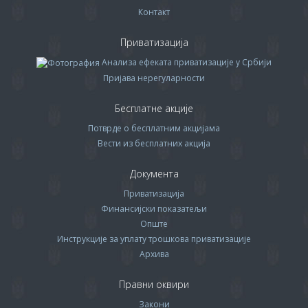
Контакт
Приватизација
Анализа ефеката приватизације у Србији
Пријава нерегуларности
Бесплатне акције
Потврде о бесплатним акцијама
Вести из бесплатних акција
Документа
Приватизација
Финансијски показатељи
Опште
Инструкције за уплату трошкова приватизације
Архива
Правни оквири
Закони