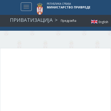
РЕПУБЛИКА СРБИЈА
Toggle
МИНИСТАРСТВО ПРИВРЕДЕ
navigation
ПРИВАТИЗАЦИЈА
Предузећа
English